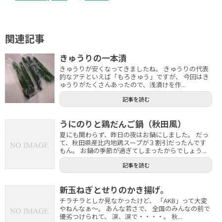
関連記事
きゅうりの一本漬
きゅうりが安くなってきましたね。 きゅうりの代表
的なアテといえば「もろきゅう」ですが、 今回はき
ゅうりがたくさんあったので、浅漬けを作...
記事を読む
うにのりと鶏だんご鍋（秋田風）
夏にも関わらず、昨日の夜はお鍋にしました。 だっ
て、秋田県産比内地鶏スープが３割引だったんです
もん。 お鍋の季節が過ぎてしまったからでしょう...
記事を読む
新玉ねぎとせりのかき揚げ。
チラチラとしか見なかったけど、 「AKB」って大変
やねんなぁ～。 あんな若さで、 全国のみんなの前で
優劣つけられて、 涙、涙で・・・・。 秋...