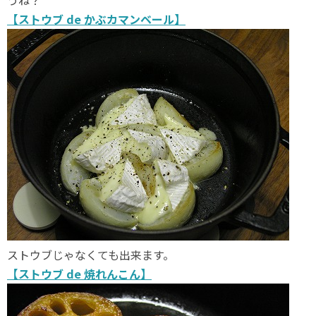
うね？
【ストウブ de かぶカマンベール】
ストウブじゃなくても出来ます。
【ストウブ de 焼れんこん】