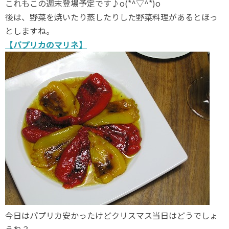
これもこの週末登場予定です♪o(*^▽^*)o
後は、野菜を焼いたり蒸したりした野菜料理があるとほっ
としますね。
【パプリカのマリネ】
今日はパプリカ安かったけどクリスマス当日はどうでしょ