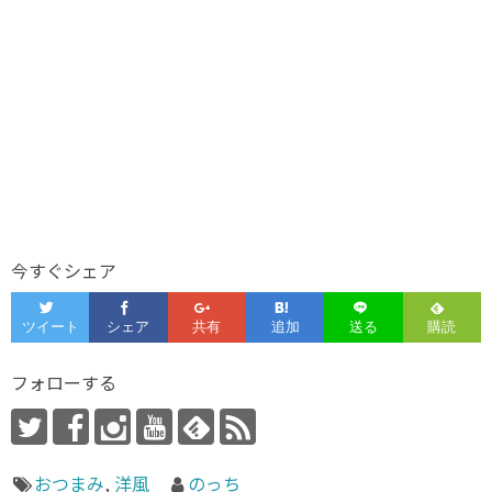
今すぐシェア
フォローする
おつまみ
,
洋風
のっち