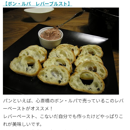
【ボン・ルパ レバーブルスト】
パンといえば、心斎橋のボン・ルパで売っているこのレバ
ーペーストがオススメ！
レバーペースト、こないだ自分でも作ったけどやっぱりこ
れが美味しいです。