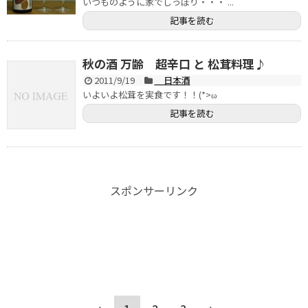
いつものように家でしっぽり・・・ ...
記事を読む
秋の酒 万齢 超辛口 と 松茸料理♪
2011/9/19
日本酒
いよいよ松茸を実食です！！(*>ω
記事を読む
スポンサーリンク