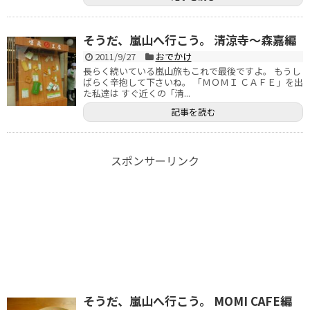
そうだ、嵐山へ行こう。 清涼寺～森嘉編
2011/9/27
おでかけ
長らく続いている嵐山旅もこれで最後ですよ。 もうし
ばらく辛抱して下さいね。 「ＭＯＭＩ ＣＡＦＥ」を出
た私達は すぐ近くの「清...
記事を読む
スポンサーリンク
そうだ、嵐山へ行こう。 MOMI CAFE編