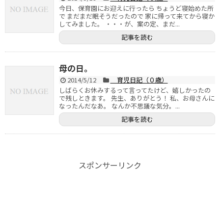
今日、保育園にお迎えに行ったら ちょうど寝始めた所
で まだまだ眠そうだったので 家に帰って来てから寝か
してみました。 ・・・が、案の定、まだ...
記事を読む
母の日。
2014/5/12
育児日記（０歳）
しばらくお休みするって言ってたけど、嬉しかったの
で残しときます。 先生、ありがとう！ 私、お母さんに
なったんだなあ。 なんか不思議な気分。...
記事を読む
スポンサーリンク