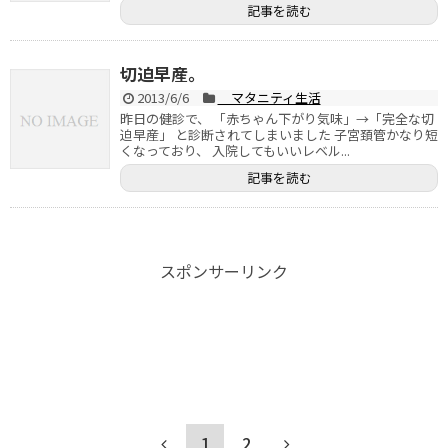
記事を読む
切迫早産。
2013/6/6
マタニティ生活
昨日の健診で、 「赤ちゃん下がり気味」→「完全な切
迫早産」 と診断されてしまいました 子宮頚管かなり短
くなっており、 入院してもいいレベル...
記事を読む
スポンサーリンク
1
2