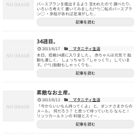
バースプランを提出するよう 言われたので 調べたり、
いろいろ考えて 書いてみました(^^) ◯私のバースプラ
ン◯ ・余裕があれば足湯がした...
記事を読む
34週目。
2013/6/17
マタニティ生活
本日、妊娠34週に入りました 。 赤ちゃんは元気で 胎
動も激しく、 しょっちゅう「しゃっくり」 していま
す。(^^) (胎動もしゃっくりも...
記事を読む
素敵なお土産。
2013/6/12
マタニティ生活
「今からいいもん持ってくよ」 と、ダンナさまからの
メール。 何だろう？ と思って待っていたら なんと！
リッツカールトンの 料理とスイー...
記事を読む