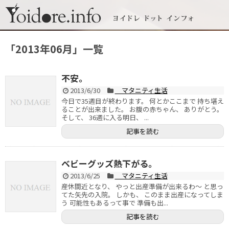
「
2013年06月
」
一覧
不安。
2013/6/30
マタニティ生活
今日で35週目が終わります。 何とかここまで 持ち堪え
ることが出来ました。 お腹の赤ちゃん、 ありがとう。
そして、 36週に入る明日、 ...
記事を読む
ベビーグッズ熱下がる。
2013/6/25
マタニティ生活
産休間近となり、 やっと出産準備が出来るわ～ と思っ
てた矢先の入院。 しかも、 このまま出産になってしま
う 可能性もあるって事で 準備も出...
記事を読む