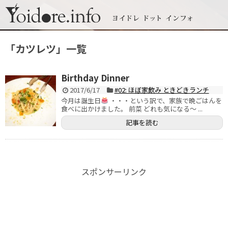
「
カツレツ
」
一覧
Birthday Dinner
2017/6/17
#02: ほぼ家飲み ときどきランチ
今月は誕生日
・・・という訳で、家族で晩ごはんを
食べに出かけました。 前菜 どれも気になる〜 ...
記事を読む
スポンサーリンク