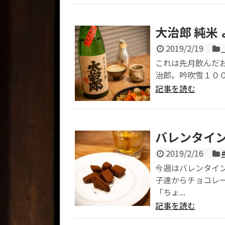
大治郎 純米
2019/2/19
これは先月飲んだお
治郎。吟吹雪１００
記事を読む
バレンタイン
2019/2/16
今週はバレンタイ
子達からチョコレ
「ちょ...
記事を読む