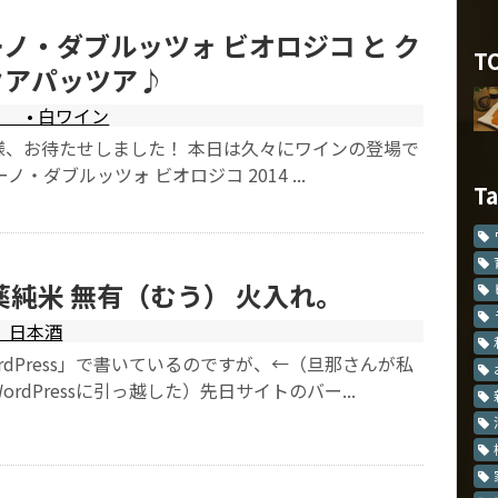
ノ・ダブルッツォ ビオロジコ と ク
T
クアパッツア♪
• 白ワイン
様、お待たせしました！ 本日は久々にワインの登場で
・ダブルッツォ ビオロジコ 2014 ...
T
薬純米 無有（むう） 火入れ。
日本酒
rdPress」で書いているのですが、←（旦那さんが私
rdPressに引っ越した）先日サイトのバー...