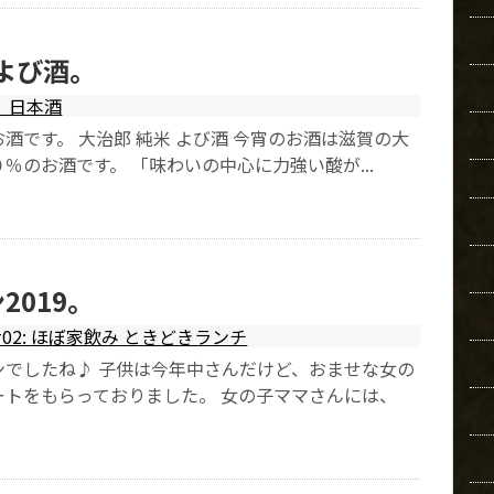
 よび酒。
日本酒
酒です。 大治郎 純米 よび酒 今宵のお酒は滋賀の大
％のお酒です。 「味わいの中心に力強い酸が...
2019。
#02: ほぼ家飲み ときどきランチ
ンでしたね♪ 子供は今年中さんだけど、おませな女の
ートをもらっておりました。 女の子ママさんには、