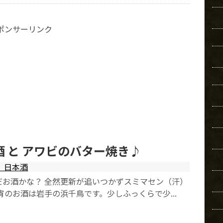
ポンサーリンク
酒 と アワビのバター焼き♪
日本酒
だお酒かな？ 全然更新が追いつかずスミマセン（汗）
宵のお酒は岩手の浜千鳥です。少しふっくらで少...