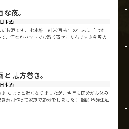
酒 な夜。
日本酒
だお酒です。 七本鎗 純米酒 去年の年末に「七本
って、何本かネットでお取り寄せしたんです♪今宵の
酒 と 恵方巻き。
日本酒
ね♪ ちょっと遅くなりましたが、今年も節分がお休み
き寿司作って家族で節分をしました！ 鶴齢 吟醸生酒