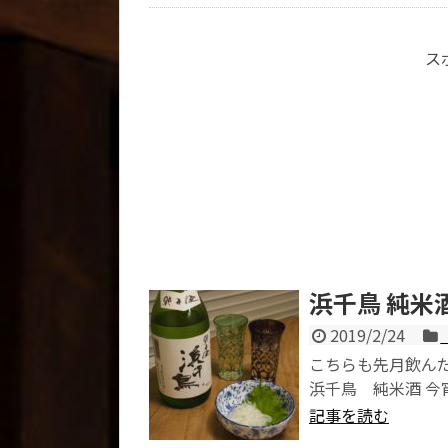
ス
浜千鳥 純米
2019/2/24
こちらも先月飲ん
浜千鳥 純米酒 今
記事を読む