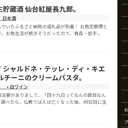
生貯蔵酒 仙台紅屋長九郎。
日本酒
んでいたふるさと納税の返礼品が到着！ お魚定期便と
、お魚生活が続きそうだったので、青森・岩手...
 シャルドネ・テッレ・ディ・キエ
ポルチーニのクリームパスタ。
• 白ワイン
日法要がありまして、「四十九日ってなんの節目なん
て調べたら、仏教では人は亡くなった後、49日目に生