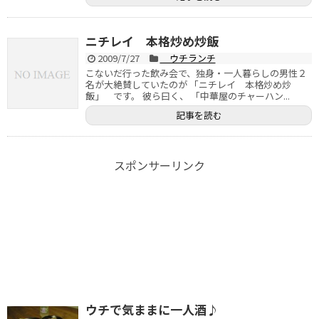
ニチレイ 本格炒め炒飯
2009/7/27
ウチランチ
こないだ行った飲み会で、独身・一人暮らしの男性２
名が大絶賛していたのが 「ニチレイ 本格炒め炒
飯」 です。 彼ら曰く、 「中華屋のチャーハン...
記事を読む
スポンサーリンク
ウチで気ままに一人酒♪