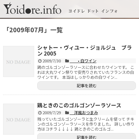
「
2009年07月
」
一覧
シャトー・ヴィユー・ジョルジュ ブラ
ン 2005
2009/7/30
• 白ワイン
鶏のゴルゴンゾーラソースに合わせたワインです。 こ
れは大丸ワイン祭りで安売りされていたフランスの白
ワインです。 本当はしっかりめの白ワイン...
記事を読む
鶏ときのこのゴルゴンゾーラソース
2009/7/29
洋風おつまみ
残っていたゴルゴンゾーラと生クリームを使って チキ
ンのゴルゴンゾーラソースを作りました。 詳しい作り
方はコチラ↓↓↓↓ 鶏ときのこのゴルゴ...
記事を読む