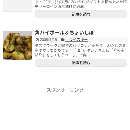
♪ヽ(*´∀｀)ﾉ 内祝いのカタログギフトで頼んでいた和
牛サーロイン西京漬けが到着...
記事を読む
角ハイボール＆ちょいしぼ
2009/7/19
ウイスキー
デスクワークと家でのパソコンがたたり、 わたしの背
中はかっちかちですヽ(｀Д´)ﾉ ダンナさまに「介の字
貼り」をしてもらっても、一向...
記事を読む
スポンサーリンク