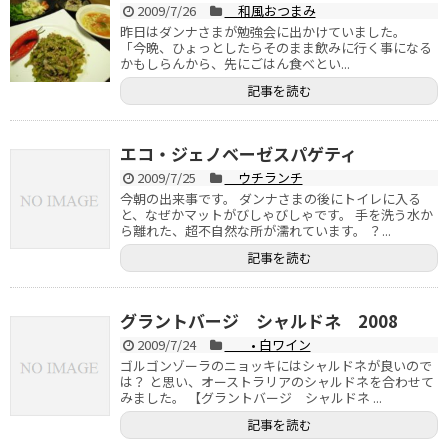
2009/7/26
和風おつまみ
昨日はダンナさまが勉強会に出かけていました。
「今晩、ひょっとしたらそのまま飲みに行く事になる
かもしらんから、先にごはん食べとい...
記事を読む
エコ・ジェノベーゼスパゲティ
2009/7/25
ウチランチ
今朝の出来事です。 ダンナさまの後にトイレに入る
と、なぜかマットがびしゃびしゃです。 手を洗う水か
ら離れた、超不自然な所が濡れています。 ？...
記事を読む
グラントバージ シャルドネ 2008
2009/7/24
• 白ワイン
ゴルゴンゾーラのニョッキにはシャルドネが良いので
は？ と思い、オーストラリアのシャルドネを合わせて
みました。 【グラントバージ シャルドネ ...
記事を読む