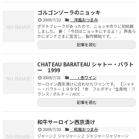
ゴルゴンゾーラのニョッキ
2009/7/22
洋風おつまみ
ポテトフレークがあったので、ニョッキ作りに初挑戦
しました。 妻：「今日はニョッキにするよ！」 声高ら
かにダンナさまに宣言し、製作開始です。 ...
記事を読む
CHATEAU BARATEAU シャトー・バラト
ー 1999
2009/7/21
• 赤ワイン
サーロイン西京漬けに合わせたワインです。 【シャト
ー・バラトー１９９９】 *赤 フルボディ *生産地：フ
ランス / ボルドー / AOC ...
記事を読む
和牛サーロイン西京漬け
2009/7/20
和風おつまみ
ジャーン♪ ジャジャーン♪ ジャジャージャジャーン