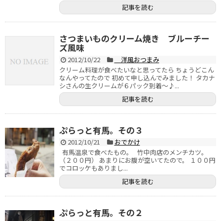
記事を読む
さつまいものクリーム焼き ブルーチー
ズ風味
2012/10/22
洋風おつまみ
クリーム料理が食べたいなと思ってたら ちょうどこん
なんやってたので 初めて申し込んでみました！ タカナ
シさんの生クリームが６パック到着～♪...
記事を読む
ぷらっと有馬。その３
2012/10/21
おでかけ
有馬温泉で食べたもの。 竹中肉店のメンチカツ。
（２００円） あまりにお腹が空いてたので。 １００円
でコロッケもありまし...
記事を読む
ぷらっと有馬。その２