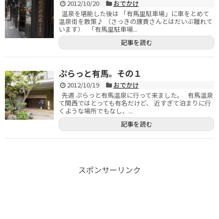
2012/10/20
おでかけ
温泉を堪能した後は 「有馬里駐車場」に車をとめて
温泉街を散策♪ （さっきの康貴さんとはだいぶ離れて
います） 「有馬里駐車場...
記事を読む
ぷらっと有馬。その１
2012/10/19
おでかけ
先週 ぷらっと有馬温泉に行って来ました。 有馬温泉
て関西ではとっても有名だけど、 近すぎて泊まりに行
くような場所でもなし、...
記事を読む
スポンサーリンク