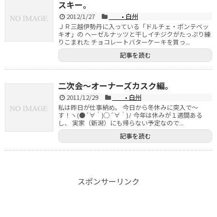
スキー。
2012/1/27
• 白州
ＪＲ三越伊勢丹に入っている「ドルチェ・ポンテベッ
キオ」の ヘーゼルナッツと干しイチジクがたっぷり練
りこまれた チョコレートバターケーキを買っ...
記事を読む
二次会～オーナーズカスク編。
2011/12/29
• 白州
私は昨日が仕事納め。 今日から冬休みに突入で～
す！ヽ(●´∀｀)○´∀｀)ﾉ 今年は休みが１週間ある
し、 実家（新潟）にも帰らない予定なので...
記事を読む
スポンサーリンク