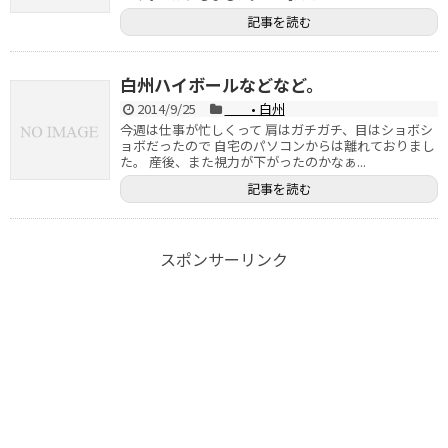
記事を読む
白州ハイボールなどなど。
2014/9/25
• 白州
今週は仕事が忙しくって 肩はガチガチ、目はショボシ
ョボだったので 自宅のパソコンからは離れておりまし
た。 産後、また視力が下がったのかなぁ...
記事を読む
スポンサーリンク