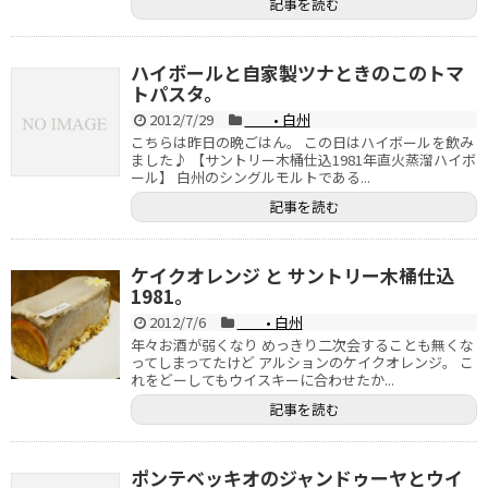
記事を読む
ハイボールと自家製ツナときのこのトマ
トパスタ。
2012/7/29
• 白州
こちらは昨日の晩ごはん。 この日はハイボールを飲み
ました♪ 【サントリー木桶仕込1981年直火蒸溜ハイボ
ール】 白州のシングルモルトである...
記事を読む
ケイクオレンジ と サントリー木桶仕込
1981。
2012/7/6
• 白州
年々お酒が弱くなり めっきり二次会することも無くな
ってしまってたけど アルションのケイクオレンジ。 こ
れをどーしてもウイスキーに合わせたか...
記事を読む
ポンテベッキオのジャンドゥーヤとウイ