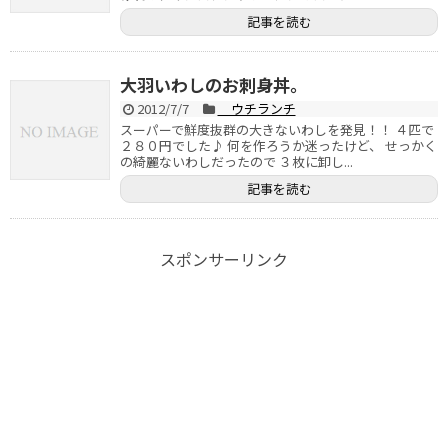
記事を読む
大羽いわしのお刺身丼。
2012/7/7
ウチランチ
スーパーで鮮度抜群の大きないわしを発見！！ ４匹で
２８０円でした♪ 何を作ろうか迷ったけど、 せっかく
の綺麗ないわしだったので ３枚に卸し...
記事を読む
スポンサーリンク