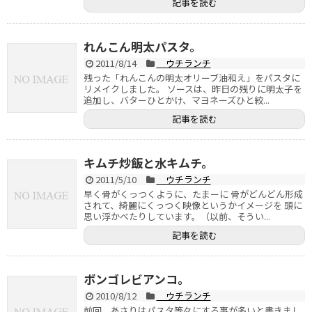
記事を読む
れんこん明太パスタ。
2011/8/14
ウチランチ
残った「れんこんの明太オリーブ油和え」をパスタに
リメイクしました。 ソースは、昨日の残りに明太子を
追加し、バターひとかけ、マヨネーズひと絞...
記事を読む
キムチ炒飯と水キムチ。
2011/5/10
ウチランチ
早く骨がくっつくように、たまーに 骨がどんどん形成
されて、綺麗にくっつく映像というかイメージを 頭に
思い浮かべたりしています。（以前、そうい...
記事を読む
ボンゴレビアンコ。
2010/8/12
ウチランチ
前回、あさりはパスタ等々にする事が多いと書きまし