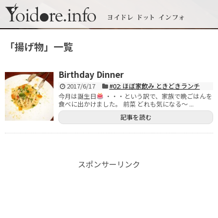
「
揚げ物
」
一覧
Birthday Dinner
2017/6/17
#02: ほぼ家飲み ときどきランチ
今月は誕生日
・・・という訳で、家族で晩ごはんを
食べに出かけました。 前菜 どれも気になる〜 ...
記事を読む
スポンサーリンク