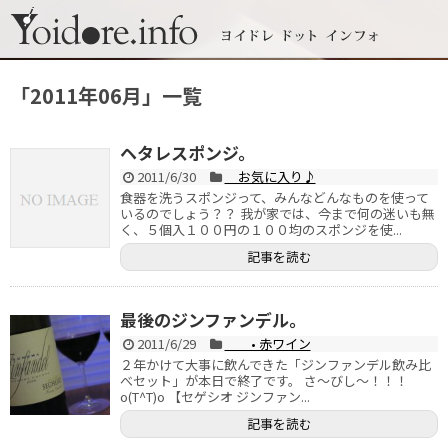
「
2011年06月
」
一覧
ヘタレスポンジ。
2011/6/30
お気に入り♪
食器を洗うスポンジって、みんなどんなものを使って
いるのでしょう？？ 我が家では、今まで何の迷いも無
く、５個入１００円の１００均のスポンジを使...
記事を読む
最後のジンファンデル。
2011/6/29
• 赤ワイン
２年かけて大事に飲んできた「ジンファンデル飲み比
べセット」が本日で終了です。 さ～びし～！！！
o(T^T)o 【セゲシオ ジンファン...
記事を読む