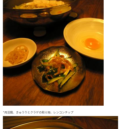
*肉豆腐、きゅうりとクラゲの和え物、レンコンチップ