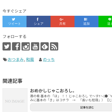
今すぐシェア
フォローする
おつまみ
,
和風
のっち
関連記事
おめかしじゃこおろし。
酒の肴 基本の 「ほ」 ！！ じゃこおろし で～す!!ヽ(●´∀
みに基本の「き」はコチラ → 「長いも短冊」） 【じ..
記事を読む