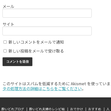
メール
サイト
新しいコメントをメールで通知
新しい投稿をメールで受け取る
このサイトはスパムを低減するために Akismet を使ってい
タの処理方法の詳細はこちらをご覧ください
。
酔いどれブログ
酔いどれ夫婦のレシピ帖
おでかけ
おすすめ
人