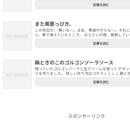
記事を読む
また風邪っぴき。
この何日か、 寒いなー。まあ、寒波やからなー。それ
と、家で凍えていたところ、 おとといの夜、発熱している
記事を読む
鶏ときのこのゴルゴンゾーラソース
残っていたゴルゴンゾーラと生クリームを使って チキ
スを作りました。 詳しい作り方はコチラ↓↓↓↓ 鶏ときの
記事を読む
スポンサーリンク