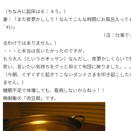
（ちなみに起床は６：４５。）
妻：「また夜更かしして！なんでこんな時間にお風呂入ってる
´#)ﾉ」
（注：仕事でこんな時間
るわけではありません。）
・・・と本当は言いたかったのですが、
もう大人（というかオッサン）なんだし、夜更かしくらいで
思い、言いたい気持ちをグッと抑えて布団に戻りました。。
（今朝、ぐずぐずと起きてこないダンナさまを叩き起こした
ません。）
睡眠不足で体壊しても、看病しないからねっ！！
晩御飯の「肉豆腐」です。