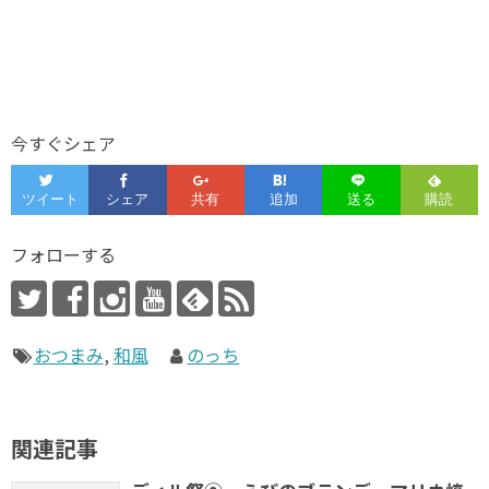
今すぐシェア
フォローする
おつまみ
,
和風
のっち
関連記事