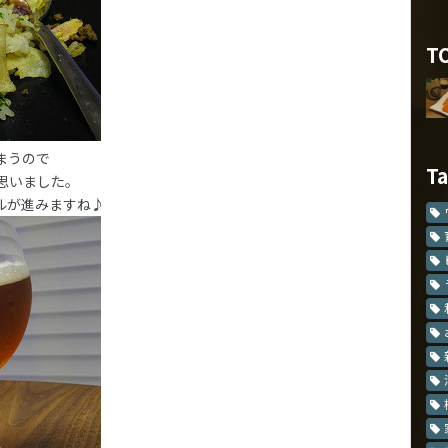
T
まうので
T
思いました。
ルが進みますね♪