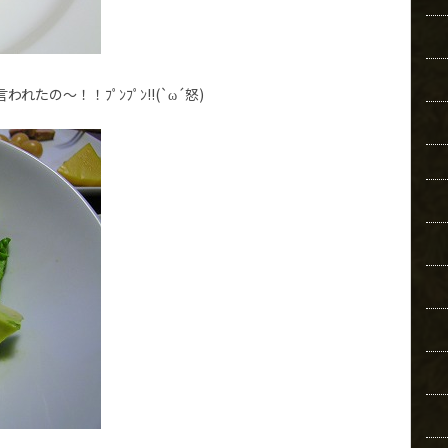
の～！！ﾌﾟﾝﾌﾟﾝ!!(`ω´怒)