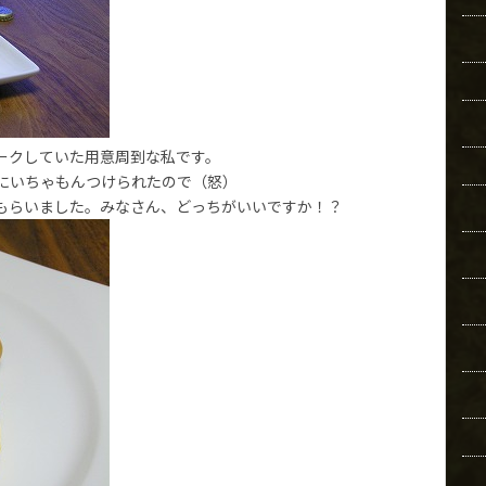
ークしていた用意周到な私です。
にいちゃもんつけられたので（怒）
もらいました。みなさん、どっちがいいですか！？