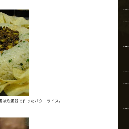
飯は炊飯器で作ったバターライス。