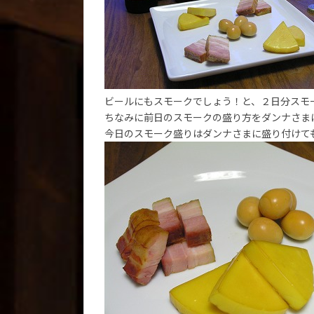
ビールにもスモークでしょう！と、２日分スモ
ちなみに前日のスモークの盛り方をダンナさま
今日のスモーク盛りはダンナさまに盛り付けて