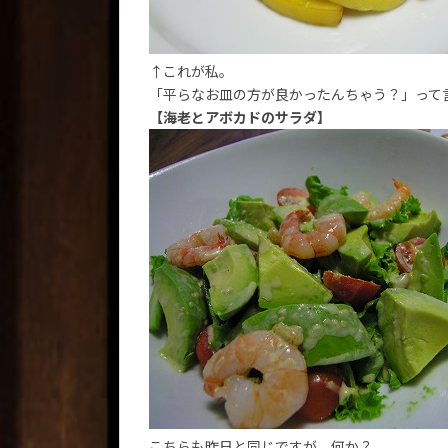
↑これが私。
「平らなお皿の方が良かったんちゃう？」って言われた
【海老とアボカドのサラダ】
こちらも昨日と同じですが、何か？