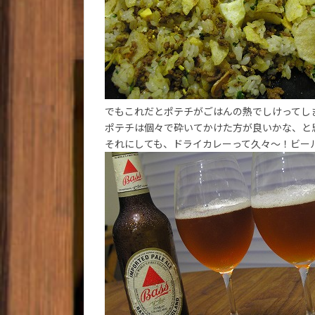
でもこれだとポテチがごはんの熱でしけってし
ポテチは個々で砕いてかけた方が良いかな、と
それにしても、ドライカレーって久々～！ビー