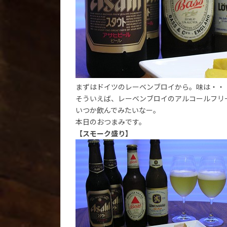
まずはドイツのレーベンブロイから。味は・・
そういえば、レーベンブロイのアルコールフリ
いつか飲んでみたいなー。
本日のおつまみです。
【スモーク盛り】