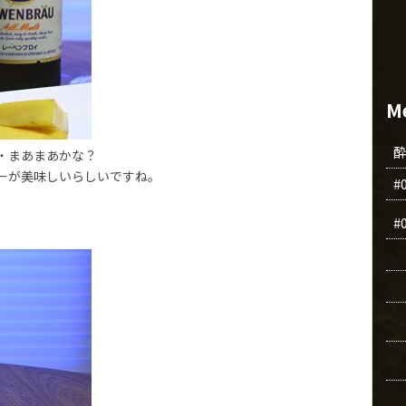
M
・まあまあかな？
ーが美味しいらしいですね。
#
#