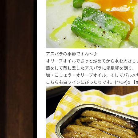
アスパラの季節ですね～♪
オリーブオイルでさっと炒めてから水を大さじ
蓋をして蒸し煮したアスパラに温泉卵を割り、
塩・こしょう・オリーブオイル、そしてパルメ
こちらも白ワインにぴったりです。(*>ω<)o
【