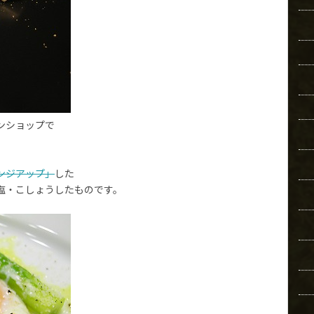
ンショップで
ンジアップ」
した
塩・こしょうしたものです。