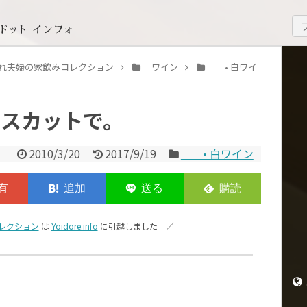
いどれ夫婦の家飲みコレクション
ワイン
• 白ワイ
マスカットで。
2010/3/20
2017/9/19
• 白ワイン
レクション
は
Yoidore.info
に引越しました ／