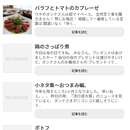
バラフとトマトのカプレーゼ
ウチのダンナさんは超マイペース。 全然言う事を聞
きません！ 特にお風呂！ 結婚して一番発している言
葉は 間違いなく「早く...
記事を読む
鶏のさっぱり煮
今日は母の日ですね。 みなさん、プレゼントはあげ
ましたかー？ 自分の母のプレゼントは選びやすいけ
ど、ダンナさんのお義母さんの プレゼントって...
記事を読む
小ネタ集～おつまみ編。
今年も残すところ1ヶ月となりました。 早いね
ぇ。。。 昨日の夜、「流行語大賞」のニュースを見
ていると、 ダンナさまがニコニコと嬉しそうにこ
う...
記事を読む
ポトフ