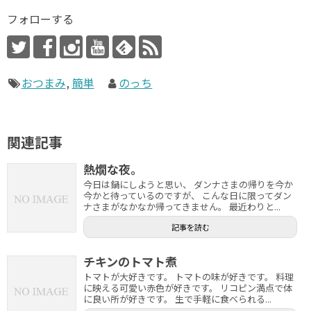
フォローする
おつまみ
,
簡単
のっち
関連記事
熱燗な夜。
今日は鍋にしようと思い、 ダンナさまの帰りを今か
今かと待っているのですが、 こんな日に限ってダン
ナさまがなかなか帰ってきません。 最近わりと...
記事を読む
チキンのトマト煮
トマトが大好きです。 トマトの味が好きです。 料理
に映える可愛い赤色が好きです。 リコピン満点で体
に良い所が好きです。 生で手軽に食べられる...