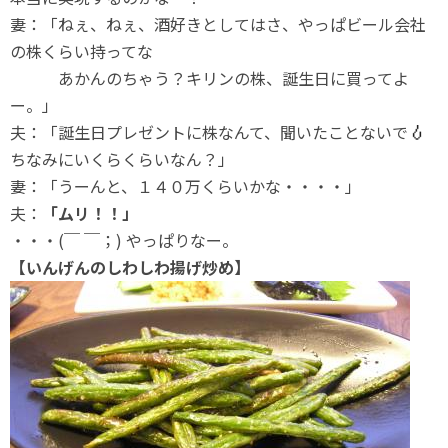
妻：「ねぇ、ねぇ、酒好きとしてはさ、やっぱビール会社
の株くらい持ってな
あかんのちゃう？キリンの株、誕生日に買ってよ
ー。」
夫：「誕生日プレゼントに株なんて、聞いたことないで
ちなみにいくらくらいなん？」
妻：「うーんと、１４０万くらいかな・・・・」
夫：
「ムリ！！」
・・・(￣ ￣；) やっぱりなー。
【いんげんのしわしわ揚げ炒め】