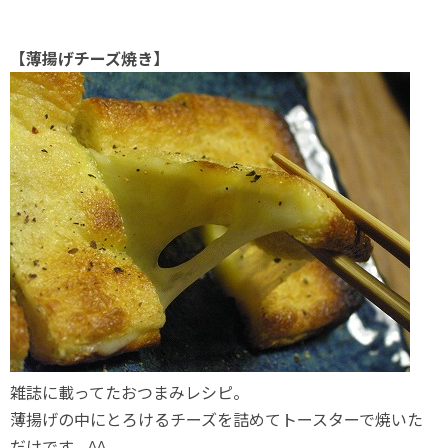
【薄揚げチーズ焼き】
雑誌に載ってたおつまみレシピ。
薄揚げの中にとろけるチーズを詰めてトースターで焼いた
だけです。^^