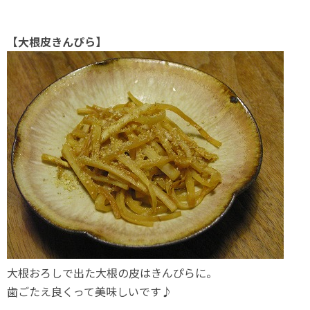
【大根皮きんぴら】
大根おろしで出た大根の皮はきんぴらに。
歯ごたえ良くって美味しいです♪