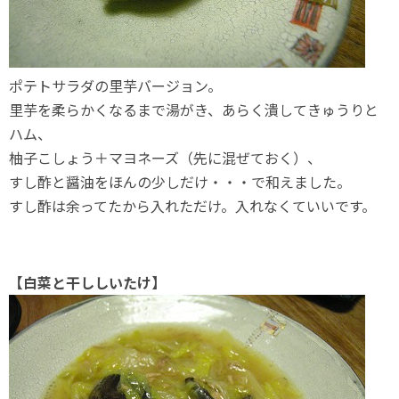
ポテトサラダの里芋バージョン。
里芋を柔らかくなるまで湯がき、あらく潰してきゅうりと
ハム、
柚子こしょう＋マヨネーズ（先に混ぜておく）、
すし酢と醤油をほんの少しだけ・・・で和えました。
すし酢は余ってたから入れただけ。入れなくていいです。
【白菜と干ししいたけ】