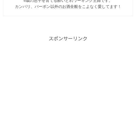
6歳の息子を育てる酔いどれワーキング主婦です。
カンパリ、バーボン以外のお酒全般をこよなく愛してます︎！
スポンサーリンク