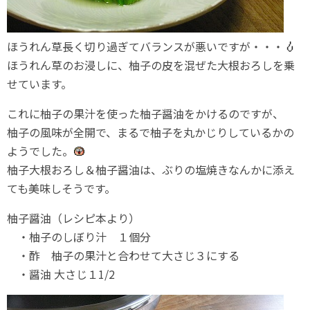
ほうれん草長く切り過ぎてバランスが悪いですが・・・
ほうれん草のお浸しに、柚子の皮を混ぜた大根おろしを乗
せています。
これに柚子の果汁を使った柚子醤油をかけるのですが、
柚子の風味が全開で、まるで柚子を丸かじりしているかの
ようでした。
柚子大根おろし＆柚子醤油は、ぶりの塩焼きなんかに添え
ても美味しそうです。
柚子醤油（レシピ本より）
・柚子のしぼり汁 １個分
・酢 柚子の果汁と合わせて大さじ３にする
・醤油 大さじ１1/2