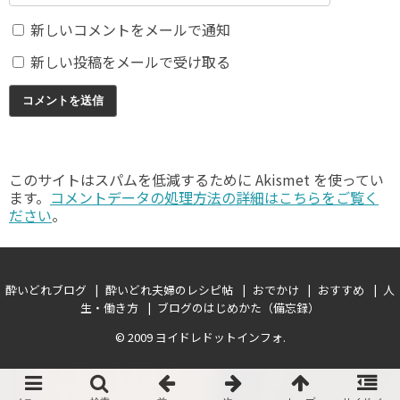
新しいコメントをメールで通知
新しい投稿をメールで受け取る
このサイトはスパムを低減するために Akismet を使ってい
ます。
コメントデータの処理方法の詳細はこちらをご覧く
ださい
。
酔いどれブログ
酔いどれ夫婦のレシピ帖
おでかけ
おすすめ
人
生・働き方
ブログのはじめかた（備忘録）
© 2009
ヨイドレドットインフォ
.