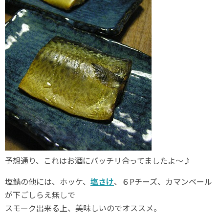
予想通り、これはお酒にバッチリ合ってましたよ～♪
塩鯖の他には、ホッケ、
塩さけ
、６Pチーズ、カマンベール
が下ごしらえ無しで
スモーク出来る上、美味しいのでオススメ。