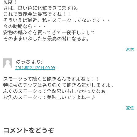
毎度！
さば、良い色に化粧できてますね。
これで賀茂金は最高ですね！！
そういえば最近、私もスモークしてないです・・
今の時期なら・・・
安物の鯖ふぐを買ってきて一夜干しにして
そのままいぶしたら最高の肴になるよ。
返信
のっち
より:
2011年12月20日 00:09
スモークって続くと飽きるんですよねぇ！！
特に桜のチップは香り強くて飽きる気がしますよ。
ふぐのスモークって全然思いもしなかったなぁ。
お魚のスモークって美味しいですよねー♪
返信
コメントをどうぞ