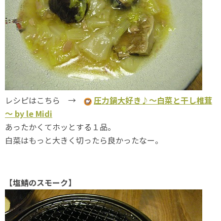
レシピはこちら →
圧力鍋大好き♪～白菜と干し椎茸
～ by le Midi
あったかくてホッとする１品。
白菜はもっと大きく切ったら良かったなー。
【塩鯖のスモーク】