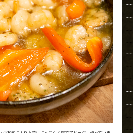
ョがお気に入り♪昔はにんにくと塩でアヒージョ作っていま