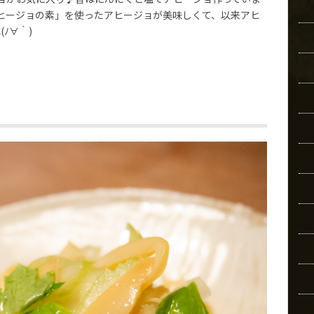
ヒージョの素」を使ったアヒージョが美味しくて、以来アヒ
ﾉ∀｀)