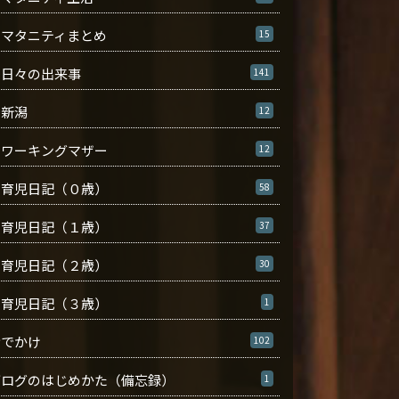
マタニティまとめ
15
日々の出来事
141
新潟
12
ワーキングマザー
12
育児日記（０歳）
58
育児日記（１歳）
37
育児日記（２歳）
30
育児日記（３歳）
1
おでかけ
102
ブログのはじめかた（備忘録）
1