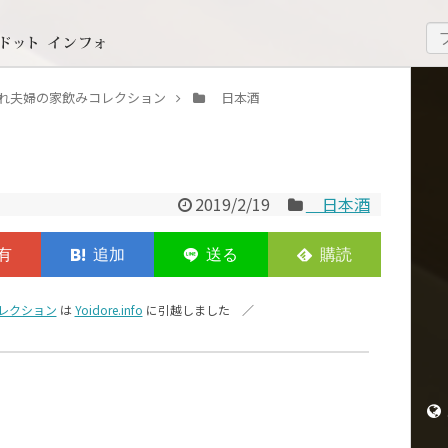
いどれ夫婦の家飲みコレクション
日本酒
2019/2/19
日本酒
レクション
は
Yoidore.info
に引越しました ／