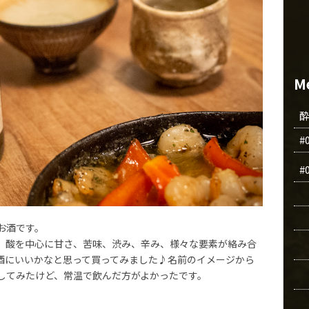
M
#
#
お酒です。
、酸を中心に甘さ、苦味、渋み、辛み、様々な要素が絡み合
酒にいいかなと思って買ってみました♪名前のイメージから
してみたけど、常温で飲んだ方がよかったです。