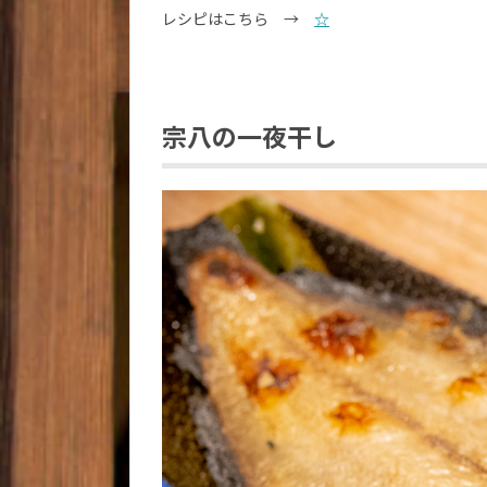
レシピはこちら →
☆
宗八の一夜干し