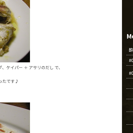
M
#
、ケイパー ＋ アサリのだし で、
#
ったです♪