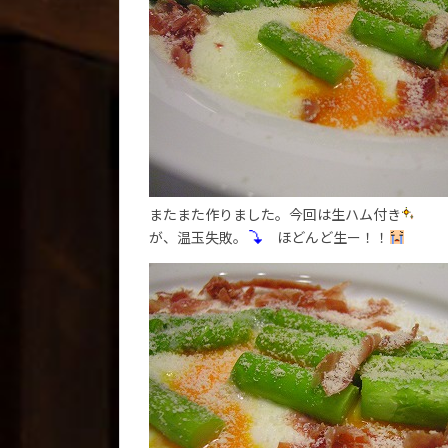
またまた作りました。今回は生ハム付き
が、温玉失敗。
ほどんど生ー！！