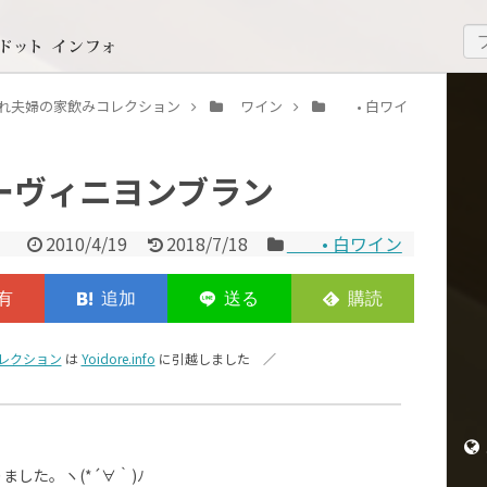
いどれ夫婦の家飲みコレクション
ワイン
• 白ワイ
ソーヴィニヨンブラン
2010/4/19
2018/7/18
• 白ワイン
レクション
は
Yoidore.info
に引越しました ／
ました。ヽ(*´∀｀)ﾉ