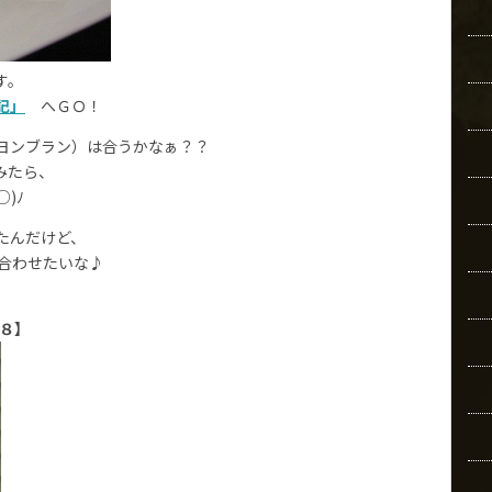
す。
記」
へＧＯ！
ヨンブラン）は合うかなぁ？？
みたら、
)ﾉ
たんだけど、
合わせたいな♪
８】