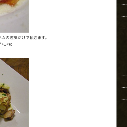
ハムの塩気だけで頂きます。
ω<)o