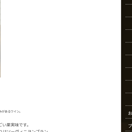
みがあるワイン。
ごい果実味です。
りはソーヴィニヨンブラン。