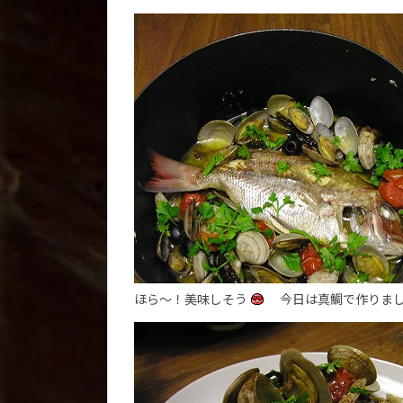
ほら～！美味しそう
今日は真鯛で作りま