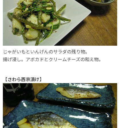
じゃがいもといんげんのサラダの残り物。
揚げ浸し。アボカドとクリームチーズの和え物。
【さわら西京漬け】