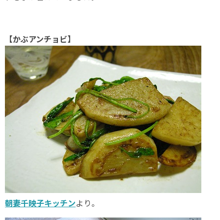
【かぶアンチョビ】
朝妻千映子キッチン
より。