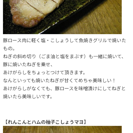
豚ロース肉に軽く塩・こしょうして魚焼きグリルで焼いた
もの。
ねぎの斜め切り（ごま油と塩をまぶす）も一緒に焼いて、
豚に焼いたねぎを乗せ、
あけがらしをちょっとつけて頂きます。
なんといっても焼いたねぎが甘くてめちゃ美味しい！
あけがらしがなくても、豚ロースを味噌漬けにしてねぎと
焼いたら美味しいです。
【れんこんとハムの柚子こしょうマヨ】