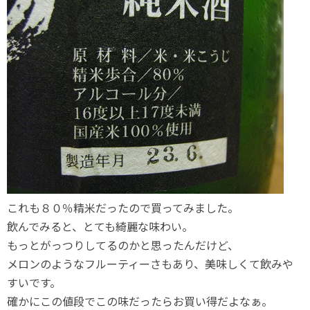
これも８０％精米だったので買ってみました。
飲んでみると、とても綺麗な味わい。
もっとがっつりしてるのかと思ったんだけど、
メロンのようなフルーティーさもあり、美味しくて飲みや
すいです。
確かにこの値段でこの味だったらお買い得だよなぁ。