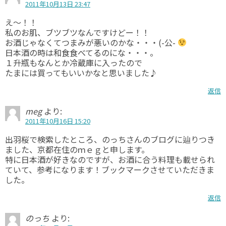
2011年10月13日 23:47
え～！！
私のお肌、ブツブツなんですけどー！！
お酒じゃなくてつまみが悪いのかな・・・(-公-
日本酒の時は和食食べてるのにな・・・。
１升瓶もなんとか冷蔵庫に入ったので
たまには買ってもいいかなと思いました♪
返信
meg
より:
2011年10月16日 15:20
出羽桜で検索したところ、のっちさんのブログに辿りつき
ました、京都在住のｍｅｇと申します。
特に日本酒が好きなのですが、お酒に合う料理も載せられ
ていて、参考になります！ブックマークさせていただきま
した。
返信
のっち
より: