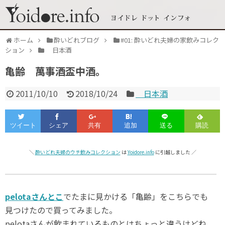
ホーム
酔いどれブログ
#01: 酔いどれ夫婦の家飲みコレク
ション
日本酒
亀齢 萬事酒盃中酒。
2011/10/10
2018/10/24
日本酒
＼
酔いどれ夫婦のウチ飲みコレクション
は
Yoidore.info
に引越しました ／
pelotaさんとこ
でたまに見かける「亀齢」をこちらでも
見つけたので買ってみました。
pelotaさんが飲まれているものとはちょっと違うけどね。