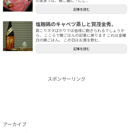
の実家では、晩ご飯に「にし...
記事を読む
塩麹鶏のキャベツ蒸しと賀茂金秀。
肩こりネタばかりでは皆様に飽きられるでしょうか
ら、 ここらで晩ごはんの記事に戻ります これは金曜
日の晩ごはん。 この日はお酒を飲む...
記事を読む
スポンサーリンク
アーカイブ