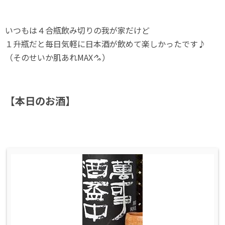
いつもは４合瓶飲み切りの我が家だけど
１升瓶だと毎日気軽に日本酒が飲めて楽しかったです♪
（そのせいか肌あれMAX
）
【本日のお酒】