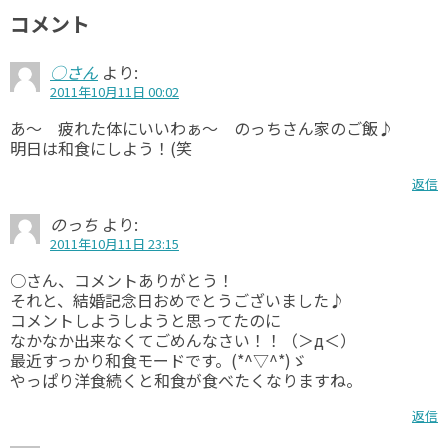
コメント
○さん
より:
2011年10月11日 00:02
あ～ 疲れた体にいいわぁ～ のっちさん家のご飯♪
明日は和食にしよう！(笑
返信
のっち
より:
2011年10月11日 23:15
○さん、コメントありがとう！
それと、結婚記念日おめでとうございました♪
コメントしようしようと思ってたのに
なかなか出来なくてごめんなさい！！（＞д＜）
最近すっかり和食モードです。(*^▽^*)ゞ
やっぱり洋食続くと和食が食べたくなりますね。
返信