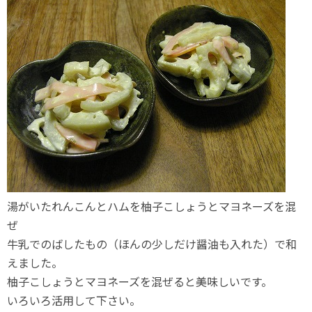
湯がいたれんこんとハムを柚子こしょうとマヨネーズを混
ぜ
牛乳でのばしたもの（ほんの少しだけ醤油も入れた）で和
えました。
柚子こしょうとマヨネーズを混ぜると美味しいです。
いろいろ活用して下さい。