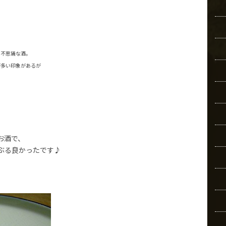
不思議な酒。
多い印象があるが
お酒で、
ぶる良かったです♪