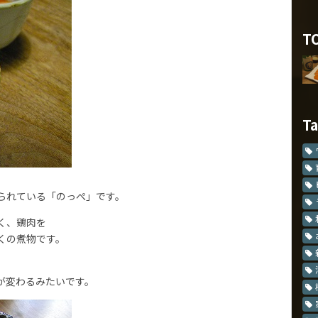
T
T
られている「のっぺ」です。
く、鶏肉を
くの煮物です。
が変わるみたいです。