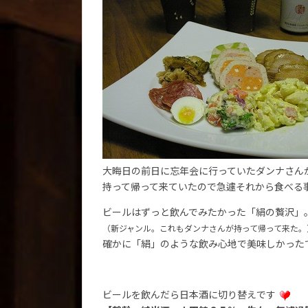
大晦日の前日に忘年会に行っていたダンナさん
持って帰って来ていたので急遽それから食べる
ビールはずっと飲んでみたかった「絹の贅沢」
（新ジャンル。これもダンナさんが持って帰って来た。
確かに「絹」のような飲み心地で美味しかったで
ビールを飲んだら日本酒に切り替えです