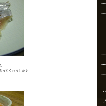
た
言ってくれました♪