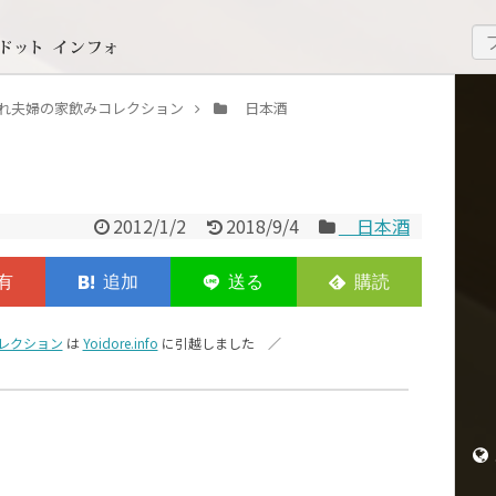
いどれ夫婦の家飲みコレクション
日本酒
2012/1/2
2018/9/4
日本酒
レクション
は
Yoidore.info
に引越しました ／