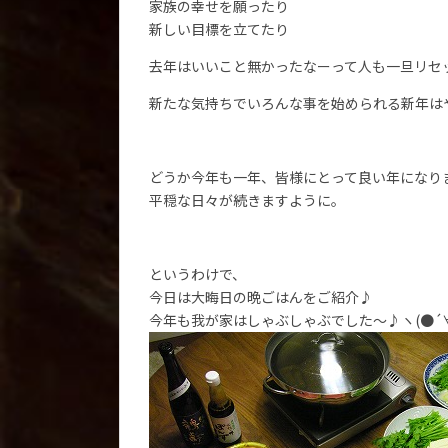
家族の幸せを願ったり
新しい目標を立てたり
去年はいいこと無かったなーって人も一旦リセ
新たな気持ちでいろんな事を始められる新年は
どうか今年も一年、皆様にとって良い年になり
平穏な日々が続きますように。
というわけで、
今日は大晦日の晩ごはんをご紹介♪
今年も我が家はしゃぶしゃぶでした～♪ヽ(●´∀