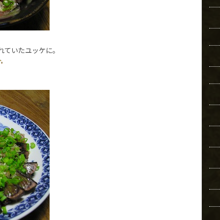
れていたユッケに。