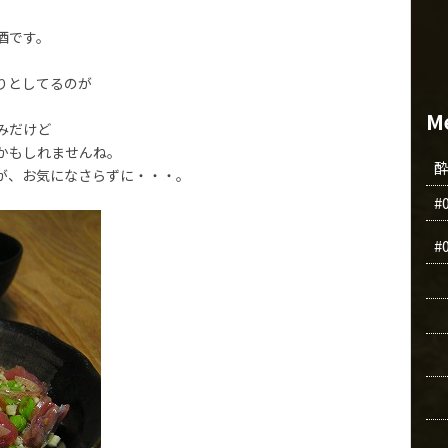
酒です。
。
りとしてるのが
M
みだけど
かもしれませんね。
が、お気になさらずに・・・。
#
#