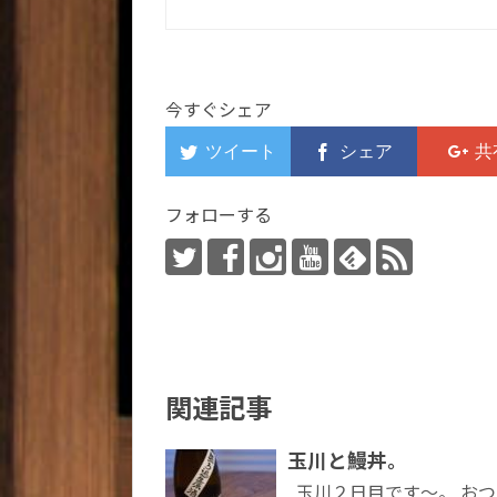
今すぐシェア
フォローする
関連記事
玉川と鰻丼。
玉川２日目です～。 おつ