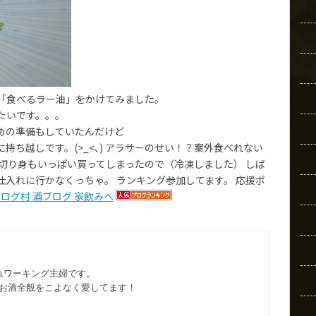
「食べるラー油」をかけてみました。
たいです。。。
めの準備もしていたんだけど
ち越しです。(>_<､) アラサーのせい！？案外食べれない
切り身もいっぱい買ってしまったので（冷凍しました） しば
入れに行かなくっちゃ。 ランキング参加してます。 応援ポ
れワーキング主婦です。
お酒全般をこよなく愛してます︎！