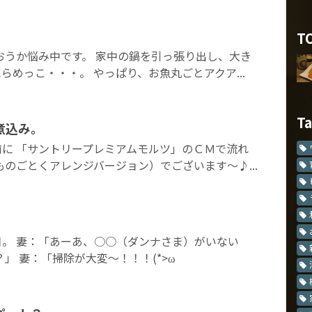
T
おうか悩み中です。 家中の鍋を引っ張り出し、大き
らめっこ・・・。 やっぱり、お魚丸ごとアクア...
T
煮込み。
に 「サントリープレミアムモルツ」のＣＭで流れ
ものごとくアレンジバージョン）でございます～♪...
。 妻：「あーあ、○○（ダンナさま）がいない
」 妻：「掃除が大変～！！！(*>ω