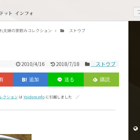
いどれ夫婦の家飲みコレクション
ストウブ
2010/4/16
2018/7/18
ストウブ
レクション
は
Yoidore.info
に引越しました ／