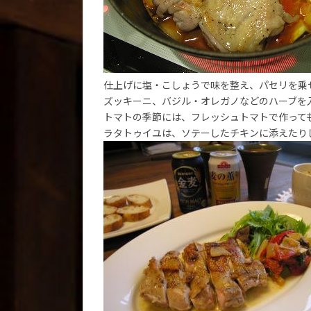
仕上げに塩・こしょうで味を整え、パセリを乗
ズッキーニ、バジル・オレガノなどのハーブを
トマトの季節には、フレッシュトマトで作って
ラタトゥイユは、ソテーしたチキンに添えたり