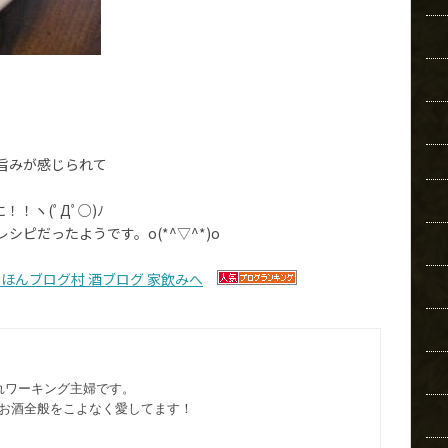
旨みが感じられて
！ヽ(ﾟДﾟ○)ﾉ
ピだったようです。o(*^▽^*)o
れワーキング主婦です。
お酒全般をこよなく愛してます︎！