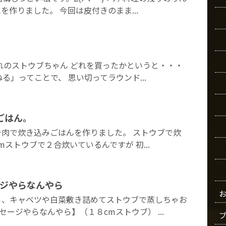
作りました。 今回は皮付きのまま...
れのストウブちゃん どれを買ったかというと・・・
る」ってことで、 思い切ってラウンド...
ごはん。
肉で炊き込みごはんを作りました。 ストウブで炊
ストウブで２合炊いているんですが 初...
ージやらなんやら
ら、キャベツや白菜敷き詰めてストウブで蒸しちゃお
ーセージやらなんやら】（１８cmストウブ） ...