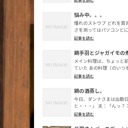
悩み中。。。
憧れのストウブ どれを買
さを測ってはパソコンとに
記事を読む
鶏手羽とジャガイモの
メイン料理は、ちょっと前
ていた あの料理（のいつ
記事を読む
鶏の酒蒸し。
今日、ダンナさまは出勤日
と・・・」 夫：「んっ？？
記事を読む