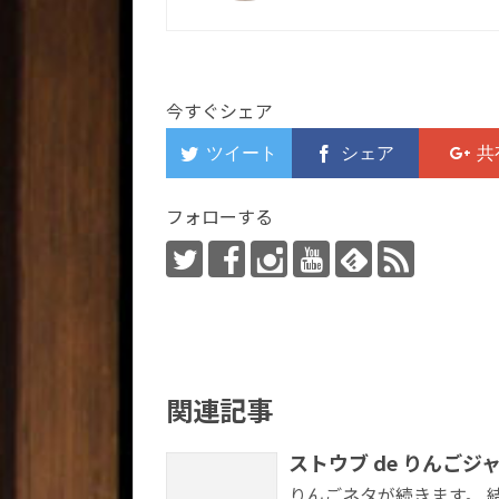
今すぐシェア
フォローする
関連記事
ストウブ de りんごジ
りんごネタが続きます。 結