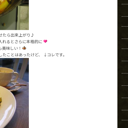
せたら出来上がり♪
入れるとさらに本格的に
も美味しい！
したことはあったけど、 ↓コレです。