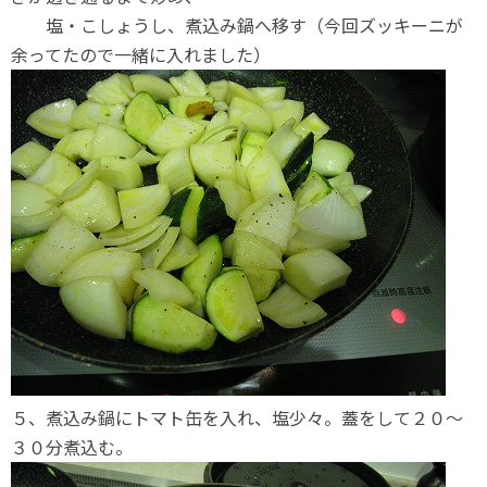
塩・こしょうし、煮込み鍋へ移す（今回ズッキーニが
余ってたので一緒に入れました）
５、煮込み鍋にトマト缶を入れ、塩少々。蓋をして２０～
３０分煮込む。