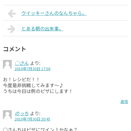
ウイッキーさんのなんちゃら。
とある朝の出来事。
コメント
○さん
より:
2010年7月30日 17:56
お！レシピだ！！
今度是非挑戦してみます～♪
うちは今日は例のピザにします！
返信
のっち
より:
2010年7月30日 20:45
○さんちはピザにワイン♪かなぁ？