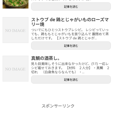
記事を読む
ストウブ de 鶏とじゃがいものローズマ
リー焼
ついでにもひとつストウブレシピ。 レシピっていっ
ても、鶏ももとじゃがいもを放り込んで 蓋閉めて蒸
しただけです。 【ストウブ de 鶏とじゃが...
記事を読む
真鯛の酒蒸し。
見た目美味しそうに出来なかったけど、(T-T) 一応レ
シピ載せておきます。 【材料 ２人分】 ・真鯛 ２
切れ （白身魚ならなんでも） ・...
記事を読む
スポンサーリンク