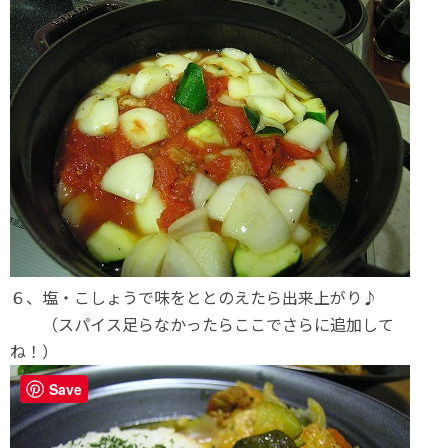
６、塩・こしょうで味をととのえたら出来上がり♪
（スパイス足らなかったらここでさらに追加して
ね！）
Save