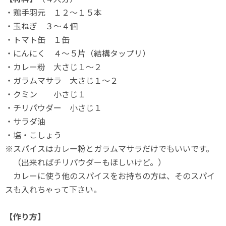
・鶏手羽元 １２～１５本
・玉ねぎ ３～４個
・トマト缶 １缶
・にんにく ４～５片（結構タップリ）
・カレー粉 大さじ１～２
・ガラムマサラ 大さじ１～２
・クミン 小さじ１
・チリパウダー 小さじ１
・サラダ油
・塩・こしょう
※スパイスはカレー粉とガラムマサラだけでもいいです。
（出来ればチリパウダーもほしいけど。）
カレーに使う他のスパイスをお持ちの方は、そのスパイ
スも入れちゃって下さい。
【作り方】