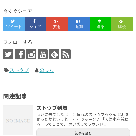
今すぐシェア
フォローする
ストウブ
のっち
関連記事
ストウブ到着！
ついに来ましたよ！！ 憧れのストウブちゃん どれを
買ったかというと・・・ ジャーン♪ 「大は小を兼ね
る」ってことで、 思い切ってラウンド...
記事を読む