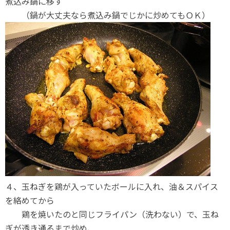
煮込み鍋に移す
（鍋が大丈夫なら煮込み鍋でじかに炒めてもＯＫ）
４、玉ねぎを鶏が入っていたボールに入れ、油＆スパイス
を絡めてから
鶏を焼いたのと同じフライパン（洗わない）で、玉ね
ぎが透き通るまで炒め、