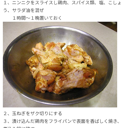
１、ニンニクをスライスし鶏肉、スパイス類、塩、こしょ
う、サラダ油を混ぜ
１時間～１晩置いておく
２、玉ねぎをザク切りにする
３、漬け込んだ鶏肉をフライパンで表面を香ばしく焼き、