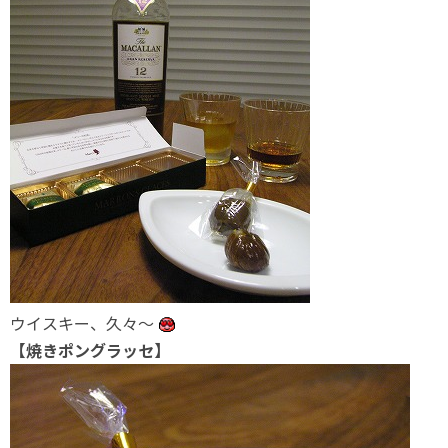
ウイスキー、久々～
【焼きポングラッセ】