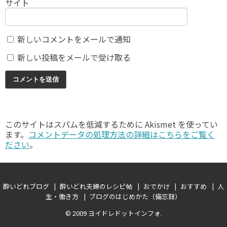
サイト
新しいコメントをメールで通知
新しい投稿をメールで受け取る
このサイトはスパムを低減するために Akismet を使ってい
ます。
コメントデータの処理方法の詳細はこちらをご覧く
ださい
。
酔いどれブログ
酔いどれ夫婦のレシピ帖
おでかけ
おすすめ
人
生・働き方
ブログのはじめかた（備忘録）
© 2009
ヨイドレドットインフォ
.