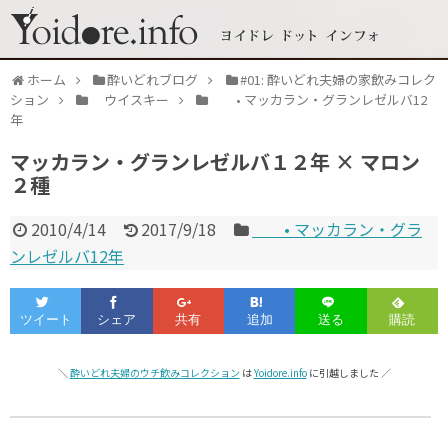
ホーム
酔いどれブログ
#01: 酔いどれ夫婦の家飲みコレク
ション
ウイスキー
• マッカラン・グランレゼルバ12
年
マッカラン・グランレゼルバ１２年 × マロン
２種
2010/4/14
2017/9/18
• マッカラン・グラ
ンレゼルバ12年
＼
酔いどれ夫婦のウチ飲みコレクション
は
Yoidore.info
に引越しました ／