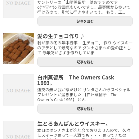
サントリーの「山崎蒸留所」はおすすめです
o(*^▽^*)o 雰囲気もいいですし、最寄駅から歩いて
行けるので、非常に行きやすいです。 もう、工...
記事を読む
愛の生チョコ作り♪
我が家の冬の年中行事 「生チョコ」 作り ウイスキー
のアテとして最高なので ダンナさまへの愛の証とし
て 毎年欠かさず手作りしていま...
記事を読む
白州蒸留所 The Owners Cask
1993。
煙突の無い我が家だけど サンタさんからスペシャル
プレゼントが届きました 【白州蒸留所 The
Owner's Cask 1993】 どん...
記事を読む
生とろあんぱんとウイスキー。
本日はダンナさまが忘年会でおりませんので、 久々
にスイーツ買って一人酒でも・・・ 買ってきたの