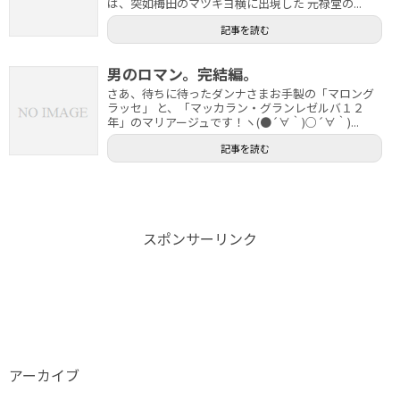
は、突如梅田のマツキヨ横に出現した 元禄堂の...
記事を読む
男のロマン。完結編。
さあ、待ちに待ったダンナさまお手製の「マロング
ラッセ」 と、「マッカラン・グランレゼルバ１２
年」のマリアージュです！ヽ(●´∀｀)○´∀｀)...
記事を読む
スポンサーリンク
アーカイブ