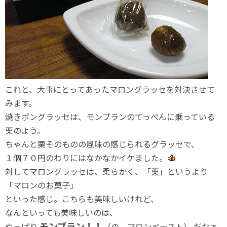
これと、大事にとってあったマロングラッセを対決させて
みます。
焼きポングラッセは、モンブランのてっぺんに乗っている
栗のよう。
ちゃんと栗そのものの風味の感じられるグラッセで、
１個７０円のわりにはなかなかイケました。
対してマロングラッセは、柔らかく、「栗」というより
「マロンのお菓子」
といった感じ。こちらも美味しいけれど、
なんといっても美味しいのは、
モンブラン！！
やっぱり
（の、マロンペースト） だなぁ