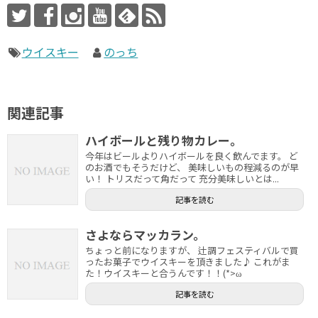
ウイスキー
のっち
関連記事
ハイボールと残り物カレー。
今年はビールよりハイボールを良く飲んでます。 ど
のお酒でもそうだけど、 美味しいもの程減るのが早
い！ トリスだって角だって 充分美味しいとは...
記事を読む
さよならマッカラン。
ちょっと前になりますが、 辻調フェスティバルで買
ったお菓子でウイスキーを頂きました♪ これがま
た！ウイスキーと合うんです！！(*>ω
記事を読む