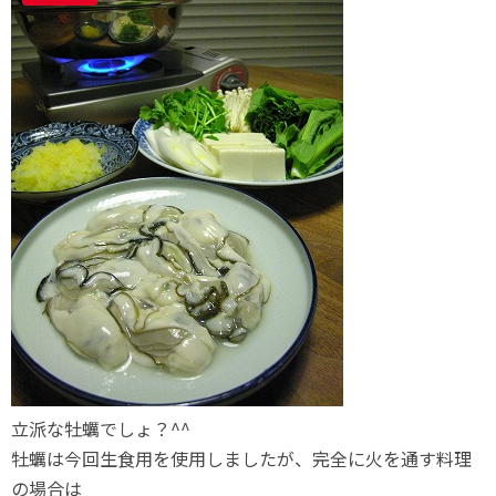
立派な牡蠣でしょ？^^
牡蠣は今回生食用を使用しましたが、完全に火を通す料理
の場合は