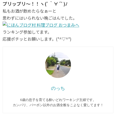
プリップリ～！！ヽ(ﾟ｀∀´ﾟ)ﾉ
私もお酒が飲めたらなぁーと
思わずにはいられない晩ごはんでした。
ランキング参加してます。
応援ポチッとお願いします。(*^▽^*)
のっち
6歳の息子を育てる酔いどれワーキング主婦です。
カンパリ、バーボン以外のお酒全般をこよなく愛してます︎！