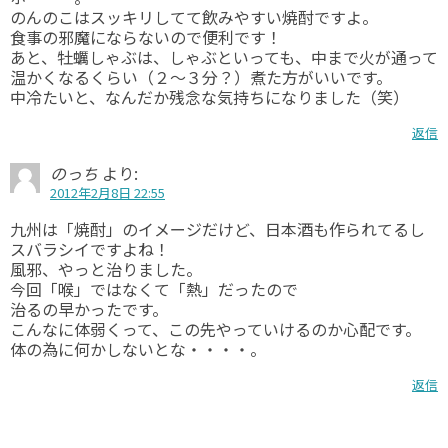
のんのこはスッキリしてて飲みやすい焼酎ですよ。
食事の邪魔にならないので便利です！
あと、牡蠣しゃぶは、しゃぶといっても、中まで火が通って
温かくなるくらい（２～３分？）煮た方がいいです。
中冷たいと、なんだか残念な気持ちになりました（笑）
返信
のっち
より:
2012年2月8日 22:55
九州は「焼酎」のイメージだけど、日本酒も作られてるし
スバラシイですよね！
風邪、やっと治りました。
今回「喉」ではなくて「熱」だったので
治るの早かったです。
こんなに体弱くって、この先やっていけるのか心配です。
体の為に何かしないとな・・・・。
返信