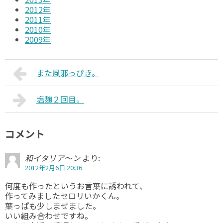
2012年
2011年
2010年
2009年
また風邪っぴき。
塩麹２回目。
コメント
和イタリア～ン
より:
2012年2月6日 20:36
何度も作ったというお言葉に誘われて、
作ってみましたセロリいかくん。
葉っぱも少しまぜました。
いい組み合わせですね。