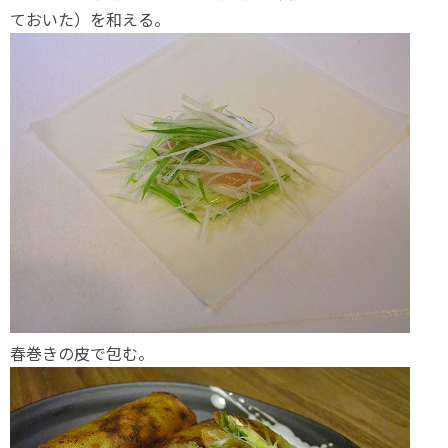
ておいた）を和える。
春巻きの皮で包む。