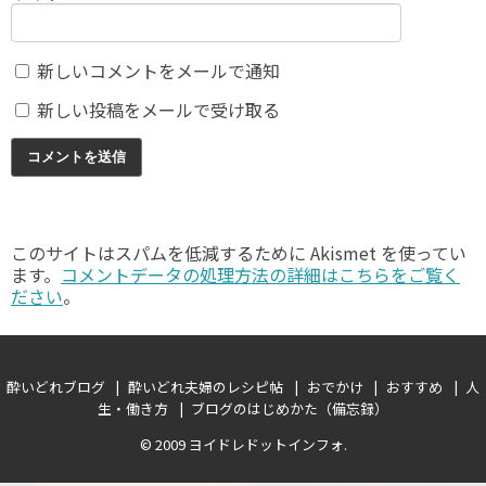
新しいコメントをメールで通知
新しい投稿をメールで受け取る
このサイトはスパムを低減するために Akismet を使ってい
ます。
コメントデータの処理方法の詳細はこちらをご覧く
ださい
。
酔いどれブログ
酔いどれ夫婦のレシピ帖
おでかけ
おすすめ
人
生・働き方
ブログのはじめかた（備忘録）
© 2009
ヨイドレドットインフォ
.