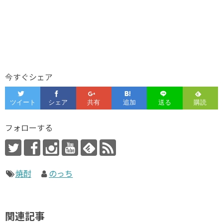
今すぐシェア
フォローする
焼酎
のっち
関連記事