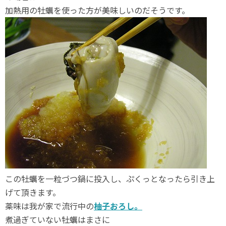
加熱用の牡蠣を使った方が美味しいのだそうです。
この牡蠣を一粒づつ鍋に投入し、ぷくっとなったら引き上
げて頂きます。
薬味は我が家で流行中の
柚子おろし。
煮過ぎていない牡蠣はまさに