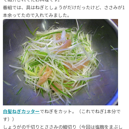
番組では、具はねぎとしょうがだけだったけど、ささみが1
本余ってたので入れてみました。
白髪ねぎカッター
でねぎをカット。（これでねぎ1本分で
す））
しょうがの千切りとささみの細切り（今回は塩麹をまぶし