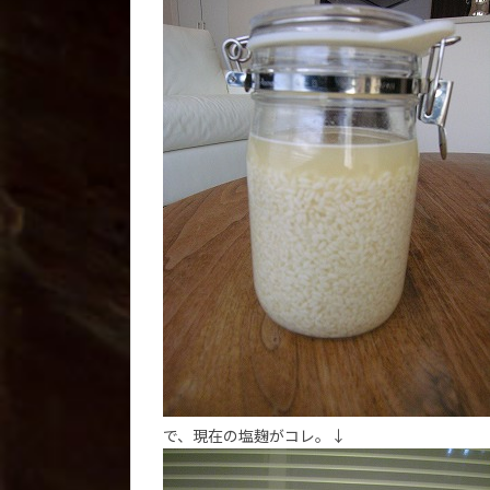
で、現在の塩麹がコレ。↓