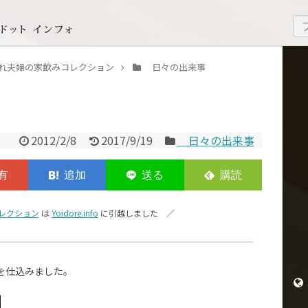
いどれ夫婦の家飲みコレクション
日々の出来事
2012/2/8
2017/9/19
日々の出来事
レクション
は
Yoidore.info
に引越しました ／
を仕込みました。