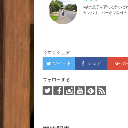
6歳の息子を育てる酔いど
カンパリ、バーボン以外の
今すぐシェア
フォローする