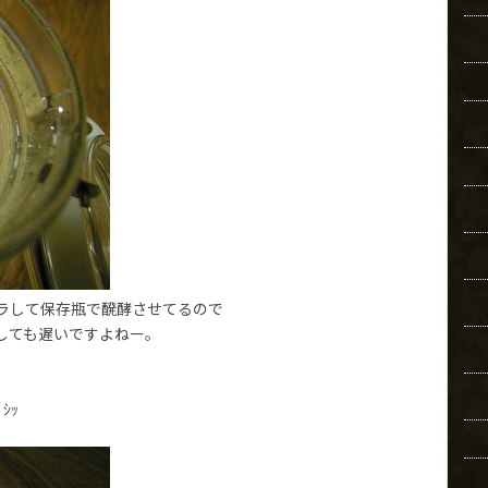
ラして保存瓶で醗酵させてるので
しても遅いですよねー。
ｼｯ