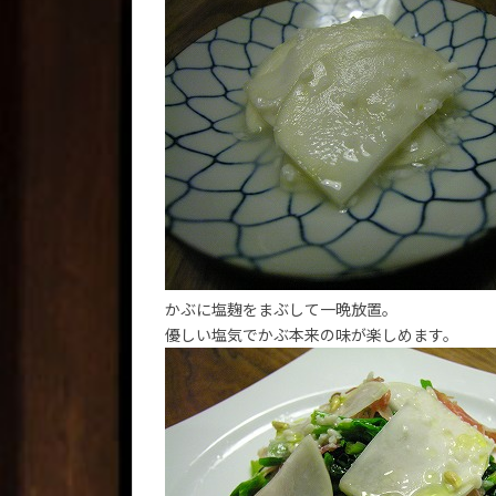
かぶに塩麹をまぶして一晩放置。
優しい塩気でかぶ本来の味が楽しめます。