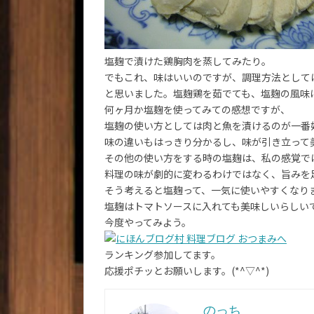
塩麹で漬けた鶏胸肉を蒸してみたり。
でもこれ、味はいいのですが、調理方法として
と思いました。塩麹鶏を茹でても、塩麹の風味
何ヶ月か塩麹を使ってみての感想ですが、
塩麹の使い方としては肉と魚を漬けるのが一番
味の違いもはっきり分かるし、味が引き立って
その他の使い方をする時の塩麹は、私の感覚で
料理の味が劇的に変わるわけではなく、旨みを
そう考えると塩麹って、一気に使いやすくなり
塩麹はトマトソースに入れても美味しいらしい
今度やってみよう。
ランキング参加してます。
応援ポチッとお願いします。(*^▽^*)
のっち