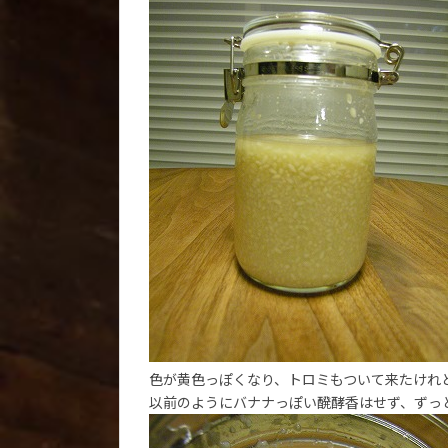
色が黄色っぽくなり、トロミもついて来たけれ
以前のようにバナナっぽい醗酵香はせず、ずっと