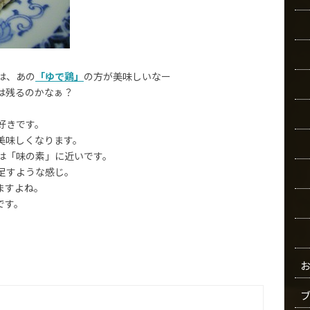
は、あの
「ゆで鶏」
の方が美味しいなー
は残るのかなぁ？
好きです。
美味しくなります。
は「味の素」に近いです。
足すような感じ。
ますよね。
です。