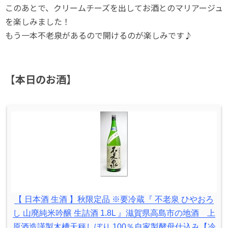
このあとで、クリームチーズを出してお酒とのマリアージュ
を楽しみました！
もう一本不老泉があるので開けるのが楽しみです♪
【本日のお酒】
【 日本酒 生酒 】秋限定品 ※要冷蔵『 不老泉 ひやおろ
し 山廃純米吟醸 生詰酒 1.8L 』滋賀県高島市の地酒 上
原酒造謹製木槽天秤しぼり 100％自家製酵母仕込み【冷