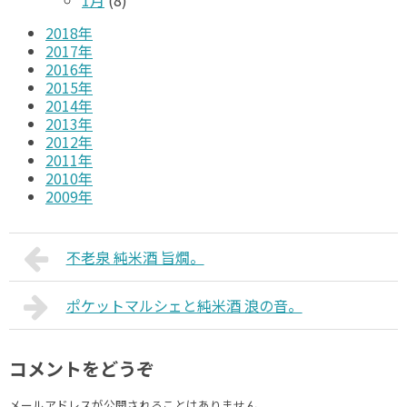
2018年
2017年
2016年
2015年
2014年
2013年
2012年
2011年
2010年
2009年
不老泉 純米酒 旨燗。
ポケットマルシェと純米酒 浪の音。
コメントをどうぞ
メールアドレスが公開されることはありません。