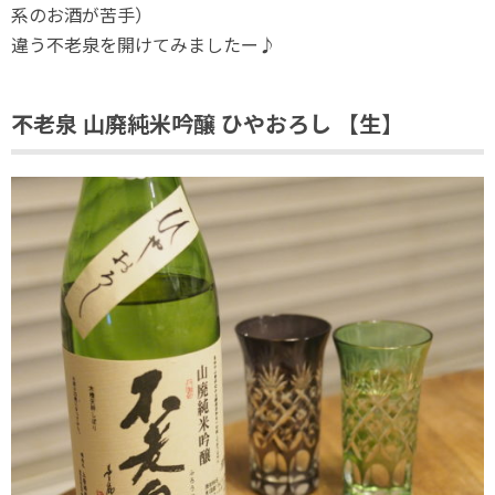
系のお酒が苦手）
違う不老泉を開けてみましたー♪
不老泉 山廃純米吟醸 ひやおろし 【生】