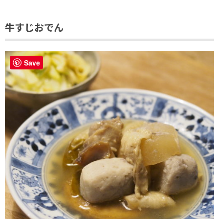
牛すじおでん
Save