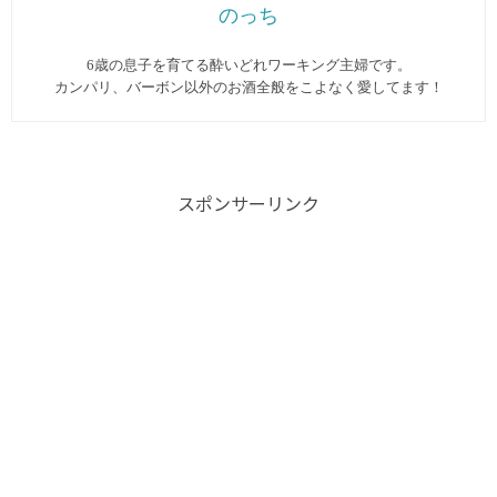
のっち
6歳の息子を育てる酔いどれワーキング主婦です。
カンパリ、バーボン以外のお酒全般をこよなく愛してます︎！
スポンサーリンク