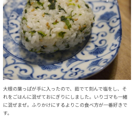
大根の葉っぱが手に入ったので、茹でて刻んで塩をし、そ
れをごはんに混ぜておにぎりにしました。いりゴマも一緒
に混ぜまぜ。ふりかけにするよりこの食べ方が一番好きで
す。