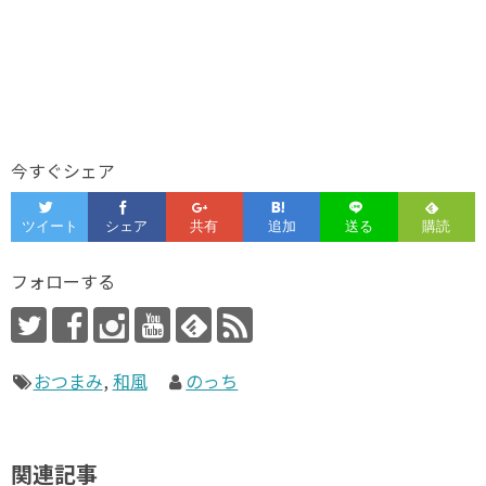
今すぐシェア
フォローする
おつまみ
,
和風
のっち
関連記事