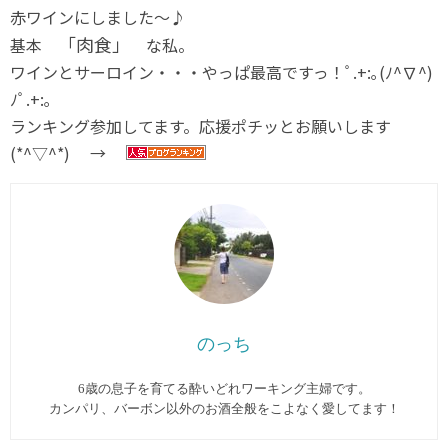
赤ワインにしました～♪
「肉食」
基本
な私。
ワインとサーロイン・・・やっぱ最高ですっ！ﾟ.+:｡(ﾉ^∇^)
ﾉﾟ.+:｡
ランキング参加してます。応援ポチッとお願いします
(*^▽^*) →
のっち
6歳の息子を育てる酔いどれワーキング主婦です。
カンパリ、バーボン以外のお酒全般をこよなく愛してます︎！