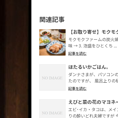
関連記事
【お取り寄せ】モクモ
モクモクファームの炭火焼バ
味 → 3. 泡盛をひとくち ...
記事を読む
ほたるいかごはん。
ダンナさまが、パソコンの
たのですが、 風呂上りの私
記事を読む
えびと菜の花のマヨネ
エビ･イカ・タコは、メイン
りの酔いどれ夫婦ですが 今