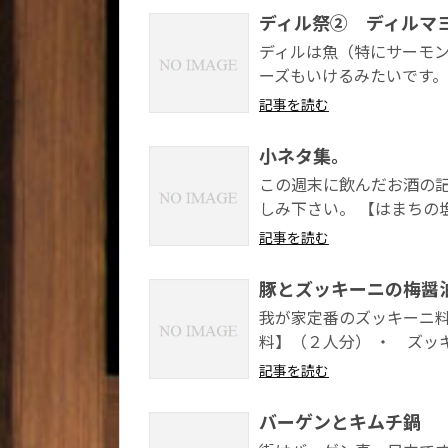
ディル祭② ディルマ
ディルは魚（特にサーモン
ーズもいけるみたいです。
記事を読む
小ネタ集。
この週末に飲んだお酒の記
しみ下さい。 【はまちの塩
記事を読む
豚とズッキーニの梅醤
我が家定番のズッキーニ料
料】（２人分） ・ ズッキー
記事を読む
バーゲンとキムチ鍋