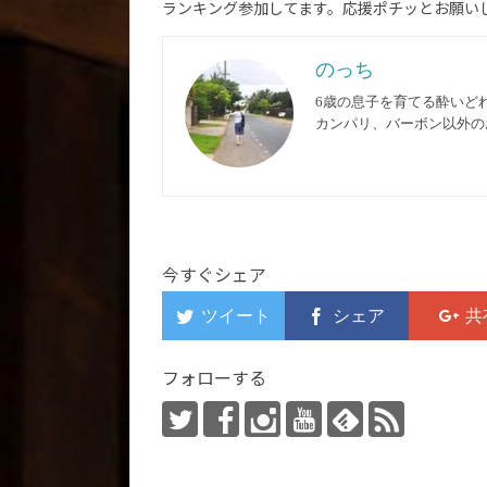
ランキング参加してます。応援ポチッとお願いし
のっち
6歳の息子を育てる酔いど
カンパリ、バーボン以外の
今すぐシェア
フォローする