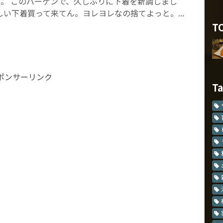
。 このバーゲンで、久しぶりに下着を新調しまし
しい下着買って来てん。ヨレヨレなの捨てよっと。...
T
ポンサーリンク
T