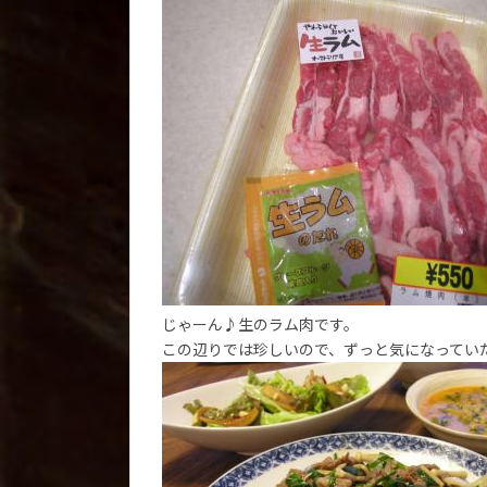
じゃーん♪生のラム肉です。
この辺りでは珍しいので、ずっと気になってい