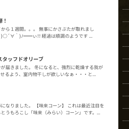
弾！
から１週間。。。 無事にかさぶたが取れまし
○´∀｀)ﾉ━━ぃ!! 経過は順調のようです ...
スタッフドオリーブ
が届きました。 冬になると、強烈に乾燥する我が
が干せるよう、室内物干しが欲しいなぁ・・・と...
になりました。 【味来コーン】 これは最近注目を
とうもろこし「味来（みらい）コーン」です。...