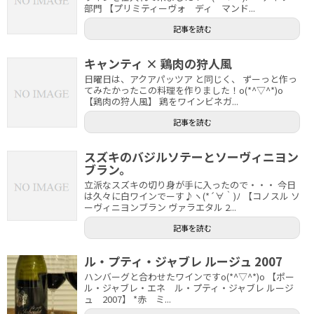
部門 【プリミティーヴォ ディ マンド...
記事を読む
キャンティ × 鶏肉の狩人風
日曜日は、アクアパッツア と同じく、 ずーっと作っ
てみたかったこの料理を作りました！o(*^▽^*)o
【鶏肉の狩人風】 鶏をワインビネガ...
記事を読む
スズキのバジルソテーとソーヴィニヨン
ブラン。
立派なスズキの切り身が手に入ったので・・・ 今日
は久々に白ワインでーす♪ヽ(*´∀｀)ﾉ 【コノスル ソ
ーヴィニヨンブラン ヴァラエタル 2...
記事を読む
ル・プティ・ジャブレ ルージュ 2007
ハンバーグと合わせたワインですo(*^▽^*)o 【ポー
ル・ジャブレ・エネ ル・プティ・ジャブレ ルージ
ュ 2007】 *赤 ミ...