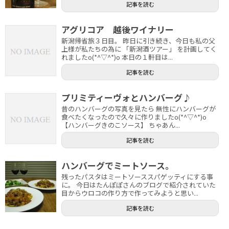
記事を読む
アグリコア 越後ワイナリー
新潟帰省旅３日目。 昨日に引き続き、今日も私の父
上様が私たちの為に 「新潟酒ツアー」 を計画してく
れましたo(*^▽^*)o 本日の１軒目は...
記事を読む
プリミティーヴォとハンバーグ♪
昔のハンバーグの写真を見たら 無性にハンバーグが
食べたくなったので久々に作りましたo(*^▽^*)o
【ハンバーグきのこソース】 ちゃあん...
記事を読む
ハンバーグでミートソース。
残ったパスタはミートソーススパゲッティにする事
に。 今日はたんぽぽさんのブログで紹介されていた
目からウロコの作り方で作ってみようと思い...
記事を読む