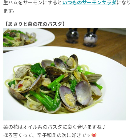
生ハムをサーモンにすると
いつものサーモンサラダ
になり
ます。
【あさりと菜の花のパスタ】
菜の花はオイル系のパスタに良く合いますね♪
ほろ苦くって、辛子和えの次に好きです