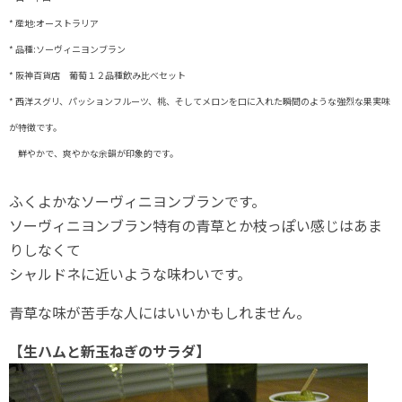
* 産地:オーストラリア
* 品種:ソーヴィニヨンブラン
* 阪神百貨店 葡萄１２品種飲み比べセット
* 西洋スグリ、パッションフルーツ、桃、そしてメロンを口に入れた瞬間のような強烈な果実味
が特徴です。
鮮やかで、爽やかな余韻が印象的です。
ふくよかなソーヴィニヨンブランです。
ソーヴィニヨンブラン特有の青草とか枝っぽい感じはあま
りしなくて
シャルドネに近いような味わいです。
青草な味が苦手な人にはいいかもしれません。
【生ハムと新玉ねぎのサラダ】