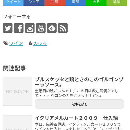
フォローする
ワイン
のっち
関連記事
ブルスケッタと鶏ときのこのゴルゴンゾ
ーラソース。
土曜日の晩ごはんです♪ この日は飲む気満々でし
て・・・ ウコンの力を注入っ！！ (*>ω
記事を読む
イタリアメルカート２００９ 仕入編
本日、阪神百貨店、イタリアメルカート２００９で
ワインを仕入れて来ました！ヽ(*´∀｀)ﾉ ・デイリー