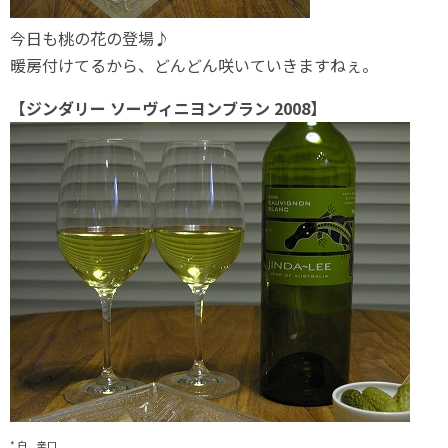
今日も桃の花の登場♪
暖房付けてるから、どんどん咲いていきますねぇ。
【ジンダリー ソーヴィニヨンブラン 2008】
* 白 辛口