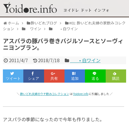
ホーム
酔いどれブログ
#01: 酔いどれ夫婦の家飲みコレク
ション
ワイン
• 白ワイン
アスパラの豚バラ巻きバジルソースとソーヴィ
ニヨンブラン。
2011/4/7
2018/7/18
• 白ワイン
＼
酔いどれ夫婦のウチ飲みコレクション
は
Yoidore.info
に引越しました ／
アスパラの季節になったので今年も作りました。