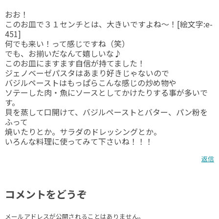
おお！
このお皿で３１センチとは、大きいですよね～！[絵文字:e-
451]
何でも来い！って感じですね（笑）
でも、お揃いだなんて嬉しいな♪
このお皿にますます自信が持てました！
ジェノベーゼパスタはあまり好きじゃないので
バジルペーストはもっぱらこんな感じの炒め物や
ソテーした肉・魚にソースとしてかけたりする事が多いで
す。
貝を蒸して口開けて、バジルペーストとバター、パン粉を
ふって
焼いたりとか。サラダのドレッシングとか。
いろんな料理に使ってみて下さいね！！！
返信
コメントをどうぞ
メールアドレスが公開されることはありません。