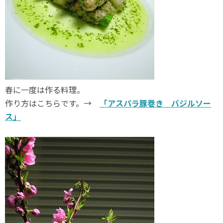
春に一度は作る料理。
作り方はこちらです。→
「アスパラ豚巻き バジルソー
ス」