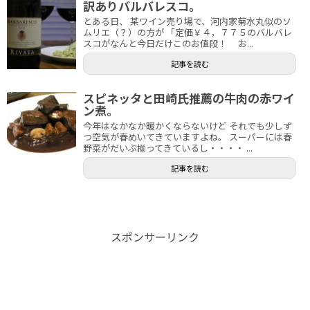
訳ありバルバレスコ。
とある日、 某ワイン売り場で、河内家菊水丸似のソ
ムリエ（？）の方が 「定価￥４，７７５のバルバレ
スコがなんと今日だけこのお値段！ お...
記事を読む
スピネッタと田崎氏推薦の牛肉の赤ワイ
ン煮。
今年はなかなか暖かくならないけど それでも少しず
つ空気が春めいてきていますよね。 スーパーには春
野菜がだいぶ揃ってきているし・・・・ ...
記事を読む
スポンサーリンク