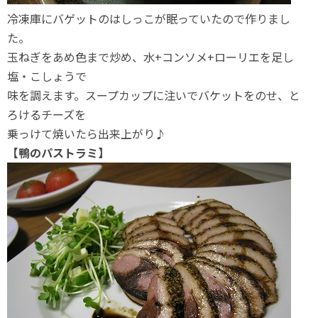
冷凍庫にバゲットのはしっこが眠っていたので作りまし
た。
玉ねぎをあめ色まで炒め、水+コンソメ+ローリエを足し
塩・こしょうで
味を調えます。スープカップに注いでバケットをのせ、と
ろけるチーズを
乗っけて焼いたら出来上がり♪
【鴨のパストラミ】