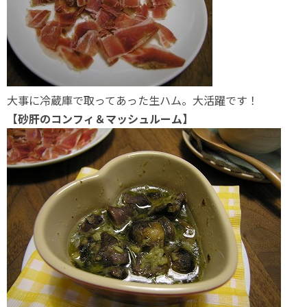
大事に冷蔵庫で取ってあった生ハム。大活躍です！
【砂肝のコンフィ＆マッシュルーム】