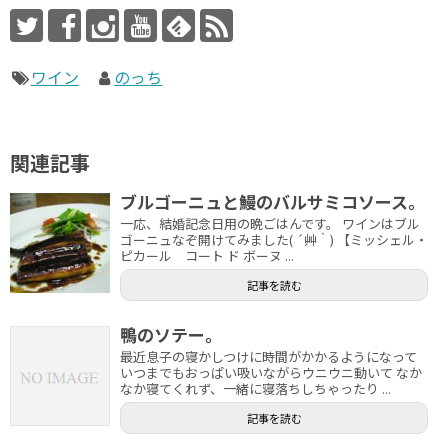
ワイン
のっち
関連記事
ブルゴーニュと鰻のバルサミコソース。
一応、結婚記念日用の晩ごはんです。 ワインはブル
ゴーニュなぞ開けてみました( ´艸｀) 【ミッシェル・
ピカール コート ド ボーヌ ...
記事を読む
鴨のソテー。
最近息子の寝かしつけに時間がかかるようになって
いつまでもおっぱい吸いながらウニウニ動いて なか
なか寝てくれず、一緒に寝落ちしちゃったり ...
記事を読む