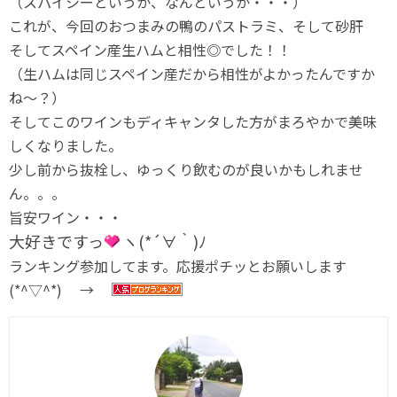
（スパイシーというか、なんというか・・・）
これが、今回のおつまみの鴨のパストラミ、そして砂肝
そしてスペイン産生ハムと相性◎でした！！
（生ハムは同じスペイン産だから相性がよかったんですか
ね～？）
そしてこのワインもディキャンタした方がまろやかで美味
しくなりました。
少し前から抜栓し、ゆっくり飲むのが良いかもしれませ
ん。。。
旨安ワイン・・・
大好きですっ
ヽ(*´∀｀)ﾉ
ランキング参加してます。応援ポチッとお願いします
(*^▽^*) →