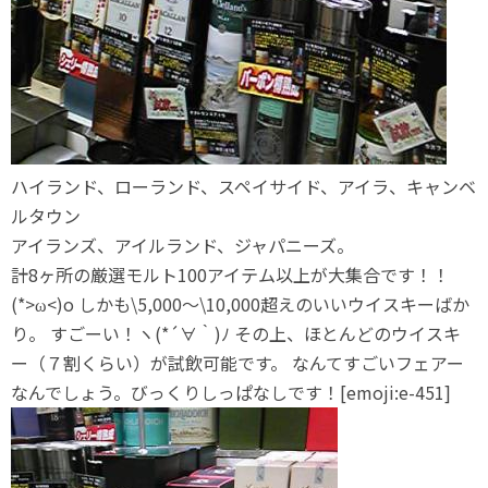
ハイランド、ローランド、スペイサイド、アイラ、キャンベ
ルタウン
アイランズ、アイルランド、ジャパニーズ。
計8ヶ所の厳選モルト100アイテム以上が大集合です！！
(*>ω<)o しかも\5,000～\10,000超えのいいウイスキーばか
り。 すごーい！ヽ(*´∀｀)ﾉ その上、ほとんどのウイスキ
ー（７割くらい）が試飲可能です。 なんてすごいフェアー
なんでしょう。びっくりしっぱなしです！[emoji:e-451]