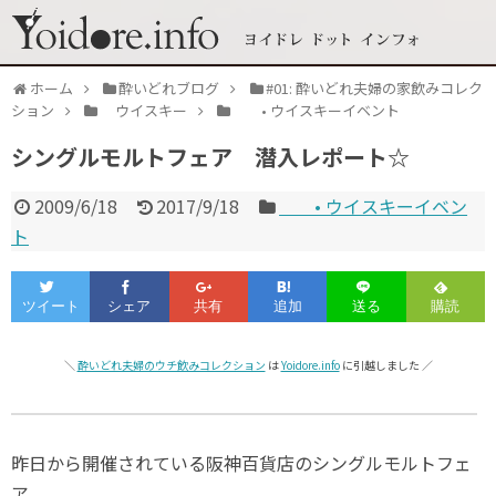
ホーム
酔いどれブログ
#01: 酔いどれ夫婦の家飲みコレク
ション
ウイスキー
• ウイスキーイベント
シングルモルトフェア 潜入レポート☆
2009/6/18
2017/9/18
• ウイスキーイベン
ト
＼
酔いどれ夫婦のウチ飲みコレクション
は
Yoidore.info
に引越しました ／
昨日から開催されている阪神百貨店のシングルモルトフェ
ア。