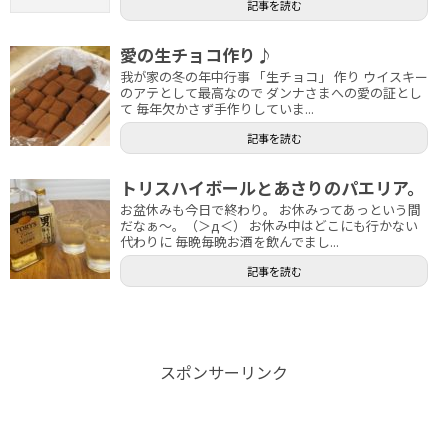
記事を読む
愛の生チョコ作り♪
我が家の冬の年中行事 「生チョコ」 作り ウイスキー
のアテとして最高なので ダンナさまへの愛の証とし
て 毎年欠かさず手作りしていま...
記事を読む
トリスハイボールとあさりのパエリア。
お盆休みも今日で終わり。 お休みってあっという間
だなぁ～。（＞д＜） お休み中はどこにも行かない
代わりに 毎晩毎晩お酒を飲んでまし...
記事を読む
スポンサーリンク