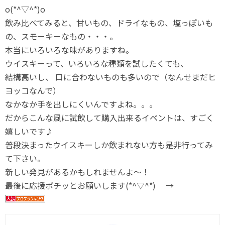
o(*^▽^*)o
飲み比べてみると、甘いもの、ドライなもの、塩っぽいも
の、スモーキーなもの・・・。
本当にいろいろな味がありますね。
ウイスキーって、いろいろな種類を試したくても、
結構高いし、 口に合わないものも多いので（なんせまだヒ
ヨッコなんで）
なかなか手を出しにくいんですよね。。。
だからこんな風に試飲して購入出来るイベントは、すごく
嬉しいです♪
普段決まったウイスキーしか飲まれない方も是非行ってみ
て下さい。
新しい発見があるかもしれませんよ～！
最後に応援ポチッとお願いします(*^▽^*) →