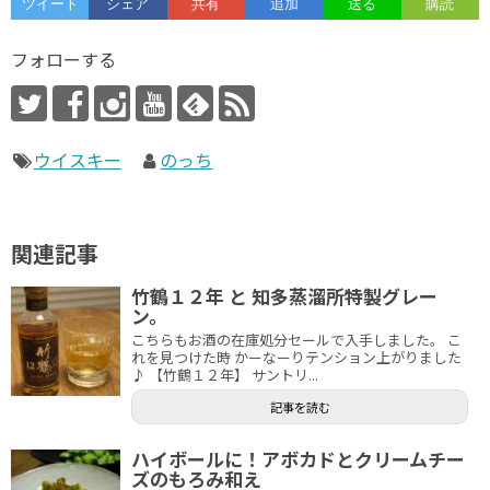
フォローする
ウイスキー
のっち
関連記事
竹鶴１２年 と 知多蒸溜所特製グレー
ン。
こちらもお酒の在庫処分セールで入手しました。 こ
れを見つけた時 かーなーりテンション上がりました
♪ 【竹鶴１２年】 サントリ...
記事を読む
ハイボールに！アボカドとクリームチー
ズのもろみ和え