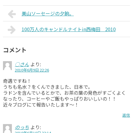
美山ソーセージの夕餉。
100万人のキャンドルナイトin西梅田 2010
コメント
○さん
より:
2010年6月9日 22:26
奇遇ですね！
うちも名水？をくんできました、日本で。
ラドンを含んでいるとかで、お茶の葉の発色がすごくよく
なったり、コーヒーやご飯もやっぱりおいしいの！！
近々ブログにて報告いたします～！
返信
のっち
より:
2010年6月10日 23:14