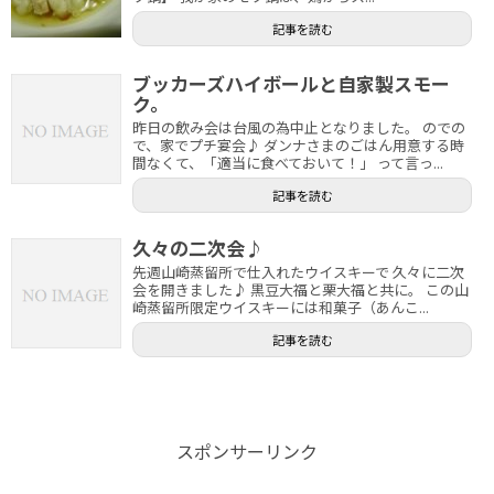
記事を読む
ブッカーズハイボールと自家製スモー
ク。
昨日の飲み会は台風の為中止となりました。 のでの
で、家でプチ宴会♪ ダンナさまのごはん用意する時
間なくて、「適当に食べておいて！」 って言っ...
記事を読む
久々の二次会♪
先週山崎蒸留所で仕入れたウイスキーで 久々に二次
会を開きました♪ 黒豆大福と栗大福と共に。 この山
崎蒸留所限定ウイスキーには和菓子（あんこ...
記事を読む
スポンサーリンク