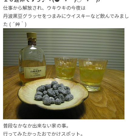
仕事から解放され、ウキウキの今夜は
丹波黒豆グラッセをつまみにウイスキーなど飲んでみまし
た ( ´艸｀)
普段なかなか出来ない家の事。
行ってみたかったおでかけスポット。