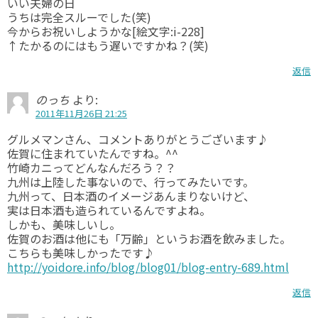
いい夫婦の日
うちは完全スルーでした(笑)
今からお祝いしようかな[絵文字:i-228]
↑たかるのにはもう遅いですかね？(笑)
返信
のっち
より:
2011年11月26日 21:25
グルメマンさん、コメントありがとうございます♪
佐賀に住まれていたんですね。^^
竹崎カニってどんなんだろう？？
九州は上陸した事ないので、行ってみたいです。
九州って、日本酒のイメージあんまりないけど、
実は日本酒も造られているんですよね。
しかも、美味しいし。
佐賀のお酒は他にも「万齢」というお酒を飲みました。
こちらも美味しかったです♪
http://yoidore.info/blog/blog01/blog-entry-689.html
返信