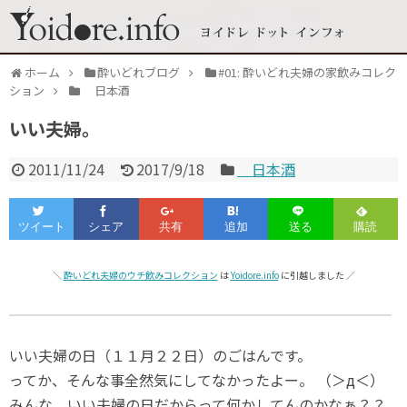
ホーム
酔いどれブログ
#01: 酔いどれ夫婦の家飲みコレク
ション
日本酒
いい夫婦。
2011/11/24
2017/9/18
日本酒
＼
酔いどれ夫婦のウチ飲みコレクション
は
Yoidore.info
に引越しました ／
いい夫婦の日（１１月２２日）のごはんです。
ってか、そんな事全然気にしてなかったよー。 （＞д＜）
みんな、いい夫婦の日だからって何かしてんのかなぁ？？