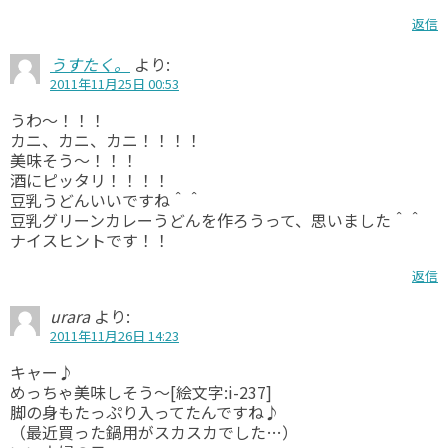
返信
うすたく。
より:
2011年11月25日 00:53
うわ～！！！
カニ、カニ、カニ！！！！
美味そう～！！！
酒にピッタリ！！！！
豆乳うどんいいですね＾＾
豆乳グリーンカレーうどんを作ろうって、思いました＾＾
ナイスヒントです！！
返信
urara
より:
2011年11月26日 14:23
キャー♪
めっちゃ美味しそう～[絵文字:i-237]
脚の身もたっぷり入ってたんですね♪
（最近買った鍋用がスカスカでした…）