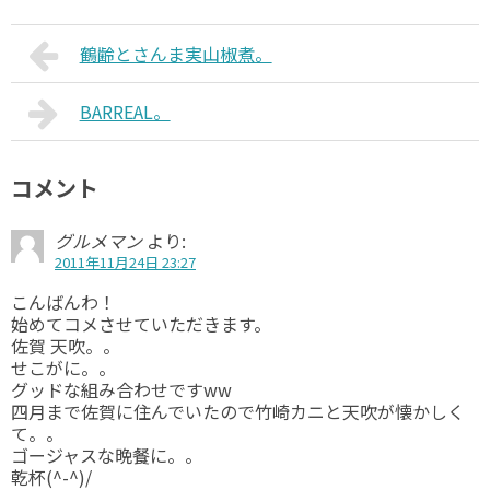
鶴齢とさんま実山椒煮。
BARREAL。
コメント
グルメマン
より:
2011年11月24日 23:27
こんばんわ！
始めてコメさせていただきます。
佐賀 天吹。。
せこがに。。
グッドな組み合わせですww
四月まで佐賀に住んでいたので竹崎カニと天吹が懐かしく
て。。
ゴージャスな晩餐に。。
乾杯(^-^)/