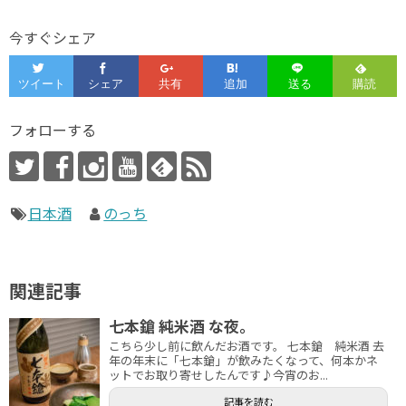
今すぐシェア
フォローする
日本酒
のっち
関連記事
七本鎗 純米酒 な夜。
こちら少し前に飲んだお酒です。 七本鎗 純米酒 去
年の年末に「七本鎗」が飲みたくなって、何本かネ
ットでお取り寄せしたんです♪今宵のお...
記事を読む