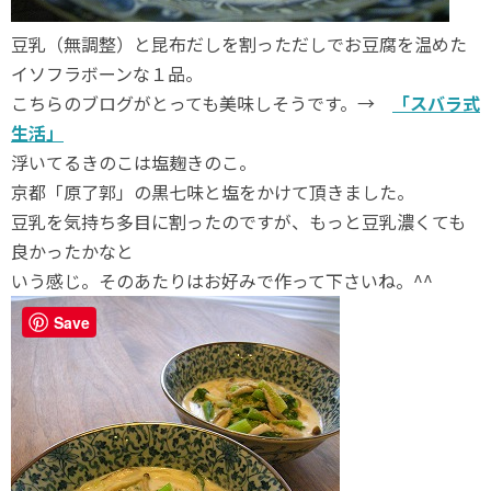
豆乳（無調整）と昆布だしを割っただしでお豆腐を温めた
イソフラボーンな１品。
こちらのブログがとっても美味しそうです。→
「スバラ式
生活」
浮いてるきのこは塩麹きのこ。
京都「原了郭」の黒七味と塩をかけて頂きました。
豆乳を気持ち多目に割ったのですが、もっと豆乳濃くても
良かったかなと
いう感じ。そのあたりはお好みで作って下さいね。^^
Save