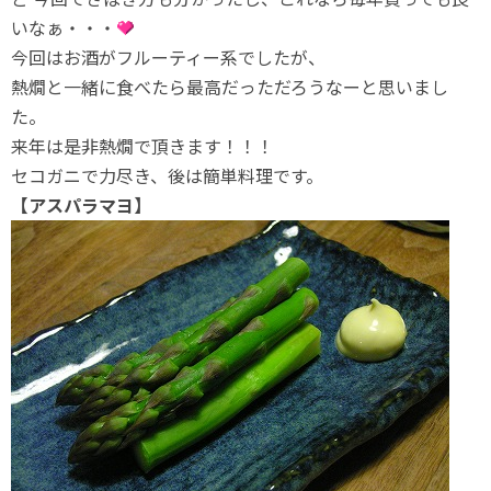
いなぁ・・・
今回はお酒がフルーティー系でしたが、
熱燗と一緒に食べたら最高だっただろうなーと思いまし
た。
来年は是非熱燗で頂きます！！！
セコガニで力尽き、後は簡単料理です。
【アスパラマヨ】