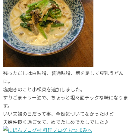
残っただしは白味噌、普通味噌、塩を足して豆乳うどん
に。
塩麹きのこと小松菜を追加しました。
すりごま＋ラー油で、ちょっと坦々面チックな味になりま
す。
いい夫婦の日だって事、全然気づいてなかったけど
夫婦仲良く過ごせて、めでたしめでたしでした♪