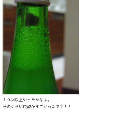
１０回以上やったかなぁ。
そのくらい炭酸がすごかったです！！