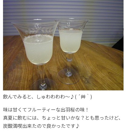
飲んでみると、しゅわわわわ～♪( ´艸｀)
味は甘くてフルーティーな出羽桜の味！
真夏に飲むには、ちょっと甘いかな？とも思ったけど、
炭酸満喫出来たので良かったです♪