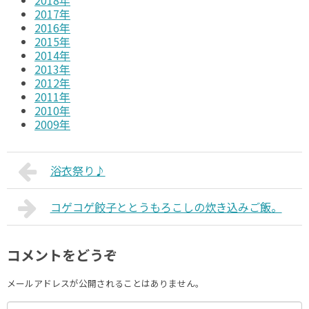
2018年
2017年
2016年
2015年
2014年
2013年
2012年
2011年
2010年
2009年
浴衣祭り♪
コゲコゲ餃子ととうもろこしの炊き込みご飯。
コメントをどうぞ
メールアドレスが公開されることはありません。