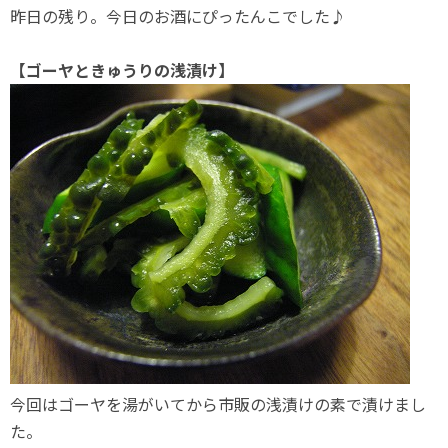
昨日の残り。今日のお酒にぴったんこでした♪
【ゴーヤときゅうりの浅漬け】
今回はゴーヤを湯がいてから市販の浅漬けの素で漬けまし
た。