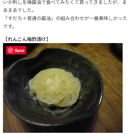
いか刺しを梅醤油で食べてみたくて買ってきましたが、ま
あまあでした。
「すだち＋普通の醤油」の組み合わせが一番美味しかった
です。
【れんこん梅酢漬け】
Save