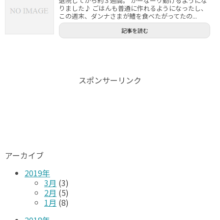
退院してから約３週間。 かーなーり動けるようにな
りました♪ ごはんも普通に作れるようになったし、
この週末、ダンナさまが鱧を食べたがってたの...
記事を読む
スポンサーリンク
アーカイブ
2019年
3月
(3)
2月
(5)
1月
(8)