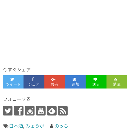
今すぐシェア
フォローする
日本酒
,
みょうが
のっち