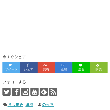
今すぐシェア
フォローする
おつまみ
,
洋風
のっち