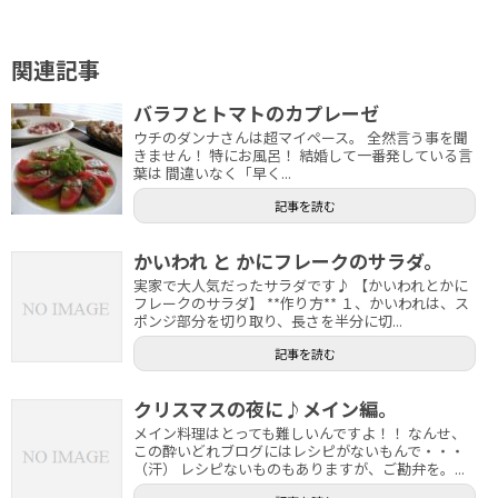
関連記事
バラフとトマトのカプレーゼ
ウチのダンナさんは超マイペース。 全然言う事を聞
きません！ 特にお風呂！ 結婚して一番発している言
葉は 間違いなく「早く...
記事を読む
かいわれ と かにフレークのサラダ。
実家で大人気だったサラダです♪ 【かいわれとかに
フレークのサラダ】 **作り方** １、かいわれは、ス
ポンジ部分を切り取り、長さを半分に切...
記事を読む
クリスマスの夜に♪メイン編。
メイン料理はとっても難しいんですよ！！ なんせ、
この酔いどれブログにはレシピがないもんで・・・
（汗） レシピないものもありますが、ご勘弁を。...