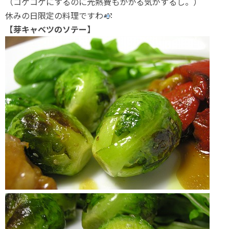
（コゲコゲにするのに光熱費もかかる気がするし。）
休みの日限定の料理ですわ
【芽キャベツのソテー】