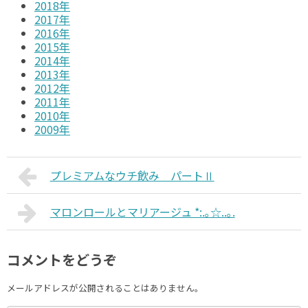
2018年
2017年
2016年
2015年
2014年
2013年
2012年
2011年
2010年
2009年
プレミアムなウチ飲み パートⅡ
マロンロールとマリアージュ *:.｡☆..｡.
コメントをどうぞ
メールアドレスが公開されることはありません。