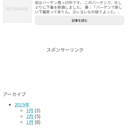
街はバーゲン真っ只中です。 このバーゲンで、久し
ぶりに下着を新調しました。 妻：「バーゲンで新し
い下着買って来てん。ヨレヨレなの捨てよっと。...
記事を読む
スポンサーリンク
アーカイブ
2019年
3月
(3)
2月
(5)
1月
(8)