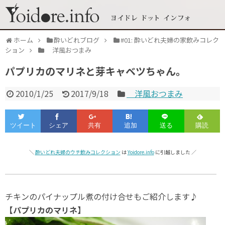
ホーム
酔いどれブログ
#01: 酔いどれ夫婦の家飲みコレク
ション
洋風おつまみ
パプリカのマリネと芽キャベツちゃん。
2010/1/25
2017/9/18
洋風おつまみ
＼
酔いどれ夫婦のウチ飲みコレクション
は
Yoidore.info
に引越しました ／
チキンのパイナップル煮の付け合せもご紹介します♪
【パプリカのマリネ】