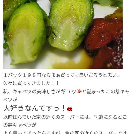
１パック１９８円ならまぁ買っても良いだろうと思い、
久々に買ってきました！！
ギュッ
私、キャベツの美味しさが
と詰まったこの芽キャ
ベツが
大好きなんですっ！
以前住んでいた家の近くのスーパーには、季節になるとこ
の芽キャベツが
よく置いてあったんですが、今の家の近くのスーパーでは