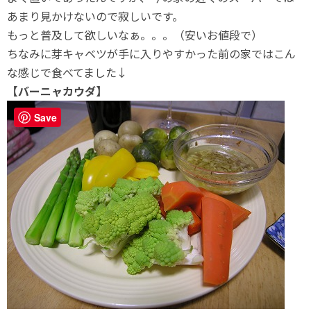
あまり見かけないので寂しいです。
もっと普及して欲しいなぁ。。。（安いお値段で）
ちなみに芽キャベツが手に入りやすかった前の家ではこん
な感じで食べてました↓
【バーニャカウダ】
Save