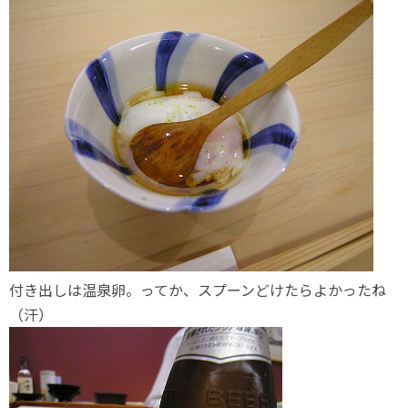
付き出しは温泉卵。ってか、スプーンどけたらよかったね
（汗）