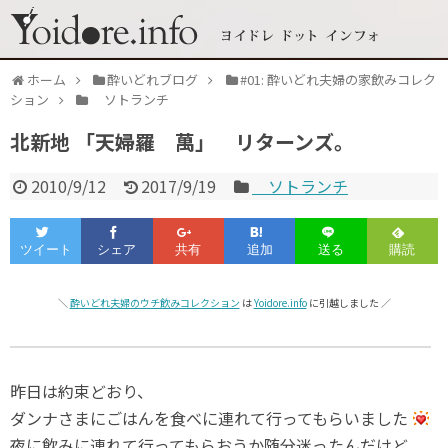
ホーム
酔いどれブログ
#01: 酔いどれ夫婦の家飲みコレク
ション
ソトランチ
北新地 「天婦羅 萬」 リターンズ。
2010/9/12
2017/9/19
ソトランチ
＼
酔いどれ夫婦のウチ飲みコレクション
は
Yoidore.info
に引越しました ／
昨日は約束どおり、
ダンナさまにごはんを食べに連れて行ってもらいました
夜に飲みに連れて行ってもらおうか随分迷ったんだけど、