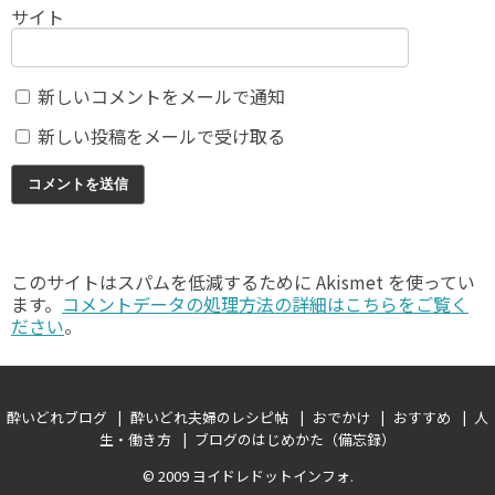
サイト
新しいコメントをメールで通知
新しい投稿をメールで受け取る
このサイトはスパムを低減するために Akismet を使ってい
ます。
コメントデータの処理方法の詳細はこちらをご覧く
ださい
。
酔いどれブログ
酔いどれ夫婦のレシピ帖
おでかけ
おすすめ
人
生・働き方
ブログのはじめかた（備忘録）
© 2009
ヨイドレドットインフォ
.