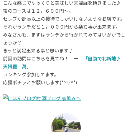
こんな感じでゆっくりと美味しい天婦羅を頂きました♪
夜のコースは１２，６００円～。
セレブか部長以上の接待でしかいけないようなお店です。
それがランチだと１，０００円から楽む事が出来ます。
みなさんも、まずはランチから行かれてみてはいかがでし
ょうか？
きっと満足出来る事と思います♪
前回の訪問はこちらを見てね！ →
「自腹で北新地♪
天婦羅 萬」
ランキング参加してます。
応援ポチッとお願いします(*^▽^*)