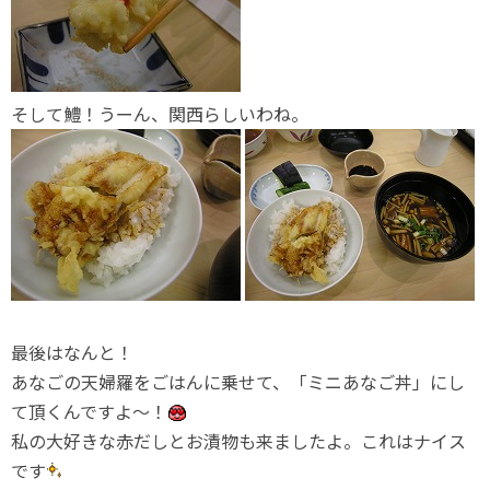
そして鱧！うーん、関西らしいわね。
最後はなんと！
あなごの天婦羅をごはんに乗せて、「ミニあなご丼」にし
て頂くんですよ～！
私の大好きな赤だしとお漬物も来ましたよ。これはナイス
です