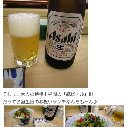
そして、大人の特権！昼間の
「瓶ビール」!!!
だってお誕生日のお祝いランチなんだもーん♪