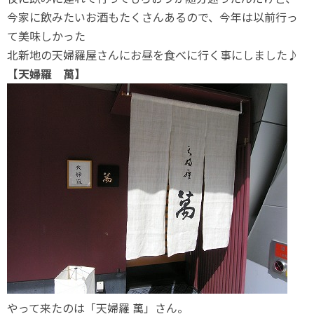
今家に飲みたいお酒もたくさんあるので、今年は以前行っ
て美味しかった
北新地の天婦羅屋さんにお昼を食べに行く事にしました♪
【天婦羅 萬】
やって来たのは「天婦羅 萬」さん。