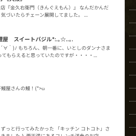
店『金久右衛門（きんぐえもん）』 なんだかんだ
気づいたらチェーン展開してました。 ...
 スイートバジル*:.｡☆..｡.
*´∀｀)ﾉ もちろん、朝一番に、いとしのダンナさま
ってもらえると思っていたのですが・・・・...
鰻屋さんの鰻！(*>ω
ずっと行ってみたかった 「キッチン コトコト」さ
きました♪ 西天満にあるフレンチ洋食のお店...