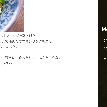
M
ニオンリングを乗っけた
リルで温めたオニオンリングを乗せ
らしました。
#
を「適当に」食べたりしてるんだろうな。
#
リングが