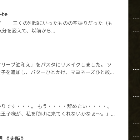
te
チ── 三くの別邸にいったものの空振りだった（も
気分を変えて、以前から...
リーブ油和え」をパスタにリメイクしました。 ソ
子を追加し、バターひとかけ、マヨネーズひと絞...
りです・・・。 もう・・・・辞めたい・・・・。
王子様が、私を助けに来てくれないかなぁ～。」...
 《大阪》