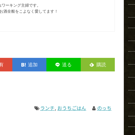
れワーキング主婦です。
お酒全般をこよなく愛してます︎！
ランチ
,
おうちごはん
のっち