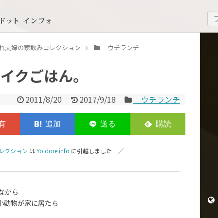
いどれ夫婦の家飲みコレクション
ウチランチ
メイクごはん。
2011/8/20
2017/9/18
ウチランチ
レクション
は
Yoidore.info
に引越しました ／
ながら
小動物が家に居たら
」