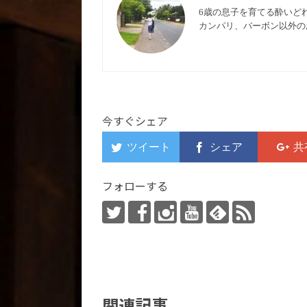
6歳の息子を育てる酔いど
カンパリ、バーボン以外の
今すぐシェア
フォローする
関連記事