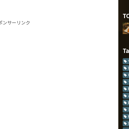
T
ポンサーリンク
T