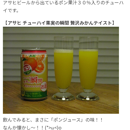
アサヒビールから出ているポン果汁３０％入りのチューハ
イです。
【アサヒ チューハイ果実の瞬間 贅沢みかんテイスト】
飲んでみると、まさに「ポンジュース」の味！！
なんか懐かし～！！(*>ω<)o