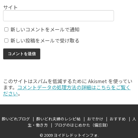
サイト
新しいコメントをメールで通知
新しい投稿をメールで受け取る
このサイトはスパムを低減するために Akismet を使ってい
ます。
コメントデータの処理方法の詳細はこちらをご覧く
ださい
。
酔いどれブログ
酔いどれ夫婦のレシピ帖
おでかけ
おすすめ
人
生・働き方
ブログのはじめかた（備忘録）
© 2009
ヨイドレドットインフォ
.