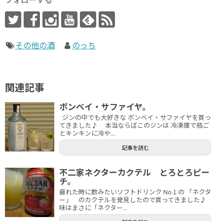
その他の酒
のっち
関連記事
ボンベイ・サファイヤ。
ジンの中でも大好きな ボンベイ・サファイヤを買っ
てきました♪ 本当ならばこのジンは 冷凍庫で瓶ご
とキンキンに冷や...
記事を読む
不二家ネクターカクテル とろとろピー
チ。
疲れた時に飲みたいソフトドリンク No.1 の 「ネクタ
ー」 のカクテルを発見したので買ってきました♪
味はまさに「ネクター...