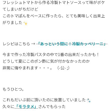
フレッシュトマトから作る冷製トマトソースって味がボケ
てしまいがちだけど
このトマぽんをベースに作ったら、とても美味しく出来上
がりました
レシピはこちら →
「あっという間に！冷製カッペリーニ」
今まで作った冷製パスタの中で1番の出来だったかも！
どうして夏にこのポン酢に気が付かなかったのか
非常に悔やまれます・・・。 （-公- ;）
もうひとつ。
これもだいぶ前に頂いたのに放置していました
久々に
「モラタメ」
さんでもらった