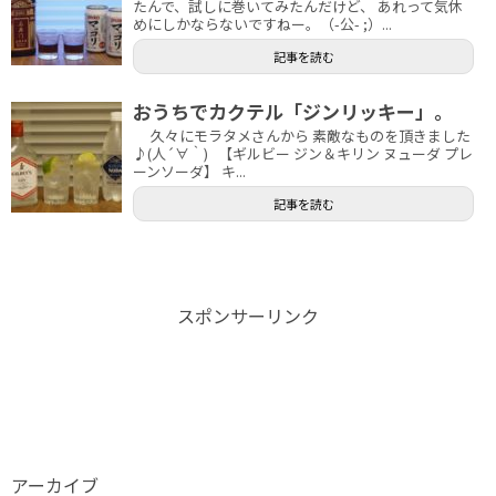
たんで、試しに巻いてみたんだけど、 あれって気休
めにしかならないですねー。（-公- ;）...
記事を読む
おうちでカクテル「ジンリッキー」。
久々にモラタメさんから 素敵なものを頂きました
♪(人´∀｀) 【ギルビー ジン＆キリン ヌューダ プレ
ーンソーダ】 キ...
記事を読む
スポンサーリンク
アーカイブ