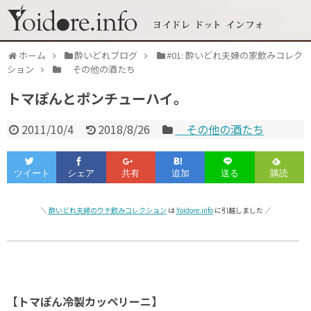
ホーム
酔いどれブログ
#01: 酔いどれ夫婦の家飲みコレク
ション
その他の酒たち
トマぽんとポンチューハイ。
2011/10/4
2018/8/26
その他の酒たち
＼
酔いどれ夫婦のウチ飲みコレクション
は
Yoidore.info
に引越しました ／
【トマぽん冷製カッペリーニ】