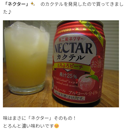
「ネクター」
のカクテルを発見したので買ってきまし
た♪
味はまさに「ネクター」そのもの！
とろんと濃い味わいです