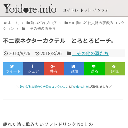
ホーム
酔いどれブログ
#01: 酔いどれ夫婦の家飲みコレク
ション
その他の酒たち
不二家ネクターカクテル とろとろピーチ。
2010/9/26
2018/8/26
その他の酒たち
＼
酔いどれ夫婦のウチ飲みコレクション
は
Yoidore.info
に引越しました ／
疲れた時に飲みたいソフトドリンク No.1 の