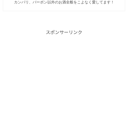
カンパリ、バーボン以外のお酒全般をこよなく愛してます︎！
スポンサーリンク