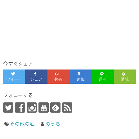
今すぐシェア
フォローする
その他の酒
のっち