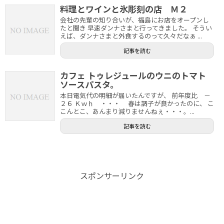
料理とワインと氷彫刻の店 Ｍ２
会社の先輩の知り合いが、福島にお店をオープンし
たと聞き 早速ダンナさまと行ってきました。 そうい
えば、ダンナさまと外食するのって久々だなぁ ...
記事を読む
カフェ トゥレジュールのウニのトマト
ソースパスタ。
本日電気代の明細が届いたんですが、 前年度比 －
２６ Ｋｗｈ ・・・ 春は調子が良かったのに、 こ
こんとこ、あんまり減りませんねぇ・・・。...
記事を読む
スポンサーリンク