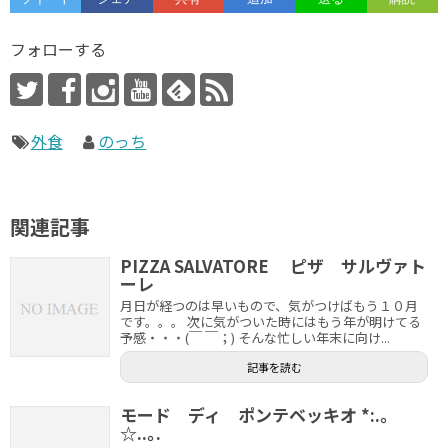
フォローする
外食
のっち
関連記事
PIZZA SALVATORE ピザ サルヴァト
ーレ
月日が経つのは早いもので、気がつけばもう１０月
です。。。 次に気がついた時にはもう年が明けてる
予感・・・(￣ ￣；) そんな忙しい年末に向け...
記事を読む
モード ディ ポンテベッキオ *:.｡
☆..｡.