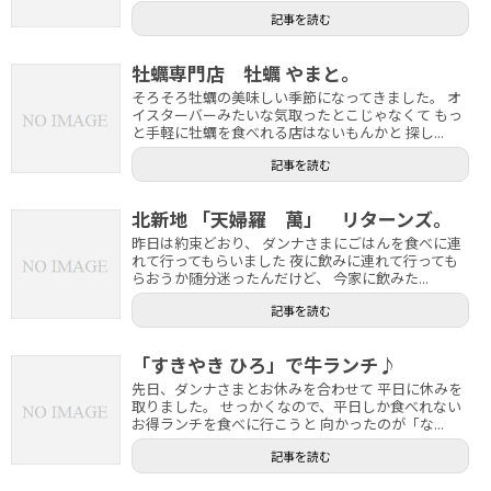
記事を読む
牡蠣専門店 牡蠣 やまと。
そろそろ牡蠣の美味しい季節になってきました。 オ
イスターバーみたいな気取ったとこじゃなくて もっ
と手軽に牡蠣を食べれる店はないもんかと 探し...
記事を読む
北新地 「天婦羅 萬」 リターンズ。
昨日は約束どおり、 ダンナさまにごはんを食べに連
れて行ってもらいました 夜に飲みに連れて行っても
らおうか随分迷ったんだけど、 今家に飲みた...
記事を読む
「すきやき ひろ」で牛ランチ♪
先日、ダンナさまとお休みを合わせて 平日に休みを
取りました。 せっかくなので、平日しか食べれない
お得ランチを食べに行こうと 向かったのが「な...
記事を読む