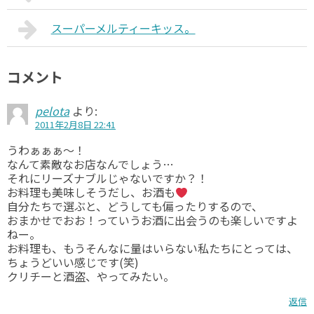
スーパーメルティーキッス。
コメント
pelota
より:
2011年2月8日 22:41
うわぁぁぁ～！
なんて素敵なお店なんでしょう…
それにリーズナブルじゃないですか？！
お料理も美味しそうだし、お酒も
自分たちで選ぶと、どうしても偏ったりするので、
おまかせでおお！っていうお酒に出会うのも楽しいですよ
ねー。
お料理も、もうそんなに量はいらない私たちにとっては、
ちょうどいい感じです(笑)
クリチーと酒盗、やってみたい。
返信