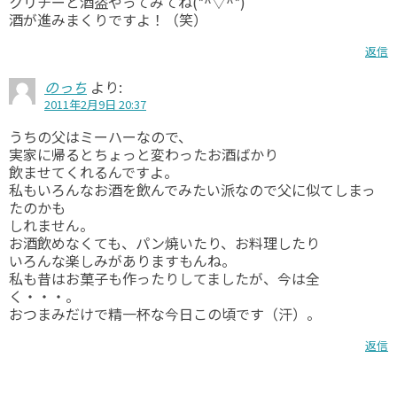
クリチーと酒盗やってみてね(*^▽^*)
酒が進みまくりですよ！（笑）
返信
のっち
より:
2011年2月9日 20:37
うちの父はミーハーなので、
実家に帰るとちょっと変わったお酒ばかり
飲ませてくれるんですよ。
私もいろんなお酒を飲んでみたい派なので父に似てしまっ
たのかも
しれません。
お酒飲めなくても、パン焼いたり、お料理したり
いろんな楽しみがありますもんね。
私も昔はお菓子も作ったりしてましたが、今は全
く・・・。
おつまみだけで精一杯な今日この頃です（汗）。
返信