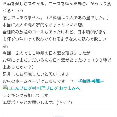
お酒を楽しむスタイル。コースを頼んだ場合、がっつり食
べるという
感じではありません。（お料理は２人であの量でした。）
本当に大人の隠れ家的なちょっといいお店。
全種飲み放題のコースもあったけれど、日本酒が好きな
１杯ずつ味わって飲んでくれるような人に頼んで欲しい
な。
今回、２人で１１種類の日本酒を頂きましたが
お店にはまだまだいろんな日本酒があったので（３０種以
上あったかな？）
是非またお邪魔したいと思います♪
お店のホームページはこちらです →
「和酒 吟蔵」
ランキング参加してます。
応援ポチッとお願いします。(*^▽^*)