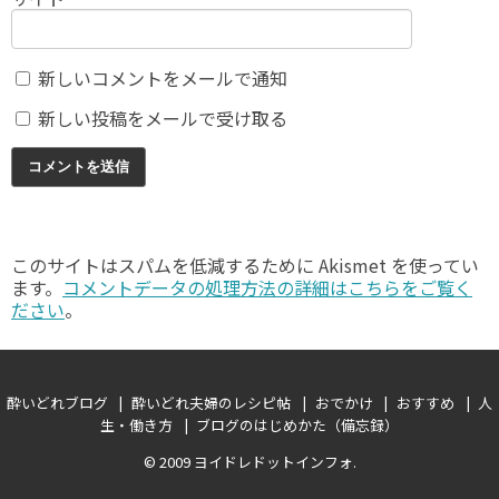
新しいコメントをメールで通知
新しい投稿をメールで受け取る
このサイトはスパムを低減するために Akismet を使ってい
ます。
コメントデータの処理方法の詳細はこちらをご覧く
ださい
。
酔いどれブログ
酔いどれ夫婦のレシピ帖
おでかけ
おすすめ
人
生・働き方
ブログのはじめかた（備忘録）
© 2009
ヨイドレドットインフォ
.