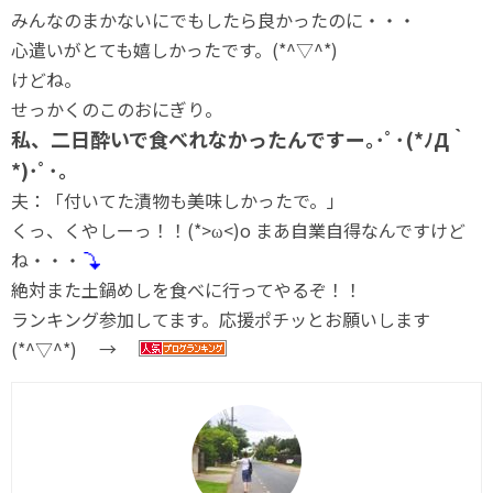
みんなのまかないにでもしたら良かったのに・・・
心遣いがとても嬉しかったです。(*^▽^*)
けどね。
せっかくのこのおにぎり。
私、二日酔いで食べれなかったんですー｡･ﾟ･(*ﾉД｀
*)･ﾟ･。
夫：「付いてた漬物も美味しかったで。」
くっ、くやしーっ！！(*>ω<)o まあ自業自得なんですけど
ね・・・
絶対また土鍋めしを食べに行ってやるぞ！！
ランキング参加してます。応援ポチッとお願いします
(*^▽^*) →