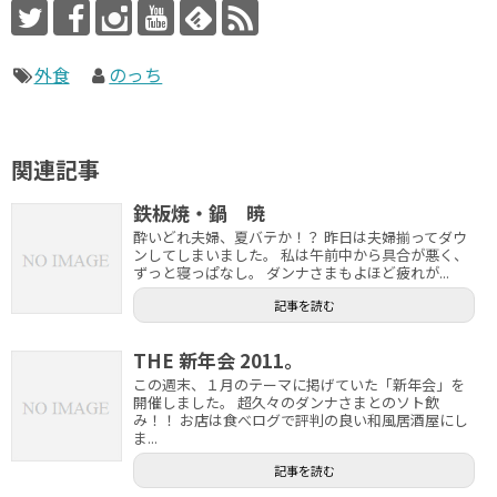
外食
のっち
関連記事
鉄板焼・鍋 暁
酔いどれ夫婦、夏バテか！？ 昨日は夫婦揃ってダウ
ンしてしまいました。 私は午前中から具合が悪く、
ずっと寝っぱなし。 ダンナさまもよほど疲れが...
記事を読む
THE 新年会 2011。
この週末、１月のテーマに掲げていた「新年会」を
開催しました。 超久々のダンナさまとのソト飲
み！！ お店は食べログで評判の良い和風居酒屋にし
ま...
記事を読む