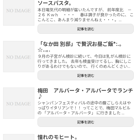
ソースパスタ。
本日電気代の明細が届いたんですが、 前年度比 －
２６ Ｋｗｈ ・・・ 春は調子が良かったのに、 こ
こんとこ、あんまり減りませんねぇ・・・。...
記事を読む
「なか田 別邸」で贅沢お昼ご飯*:.｡
☆..｡.
９月の子宮がん検診に続いて、今日は乳がん検診に
行ってきました。 去年も検査受けてるし、胸にしこ
りがあるわけでもないので、 行くのめんどくさい...
記事を読む
梅田 アルバータ・アルバータでランチ
♪
シャンパンフェスティバルの途中の腹ごしらえはや
っぱりイタリアンで！！ ってことで、梅田マルビル
の 「アルバータ・アルバータ」 に行きました ...
記事を読む
憧れのモヒート。