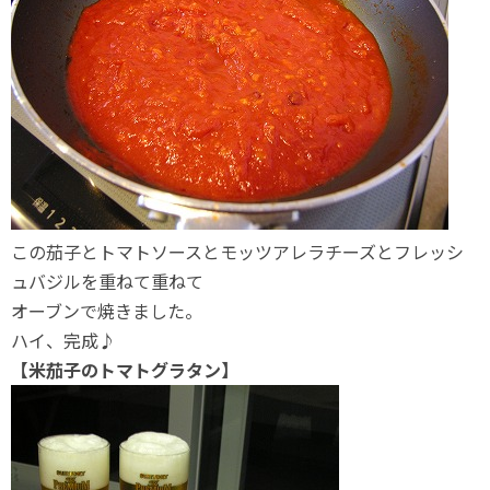
この茄子とトマトソースとモッツアレラチーズとフレッシ
ュバジルを重ねて重ねて
オーブンで焼きました。
ハイ、完成♪
【米茄子のトマトグラタン】