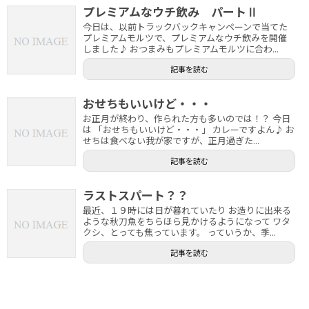
プレミアムなウチ飲み パートⅡ
今日は、以前トラックバックキャンペーンで当てた
プレミアムモルツで、プレミアムなウチ飲みを開催
しました♪ おつまみもプレミアムモルツに合わ...
記事を読む
おせちもいいけど・・・
お正月が終わり、作られた方も多いのでは！？ 今日
は 「おせちもいいけど・・・」 カレーですよん♪ お
せちは食べない我が家ですが、正月過ぎた...
記事を読む
ラストスパート？？
最近、１９時には日が暮れていたり お造りに出来る
ような秋刀魚をちらほら見かけるようになって ワタ
クシ、とっても焦っています。 っていうか、季...
記事を読む