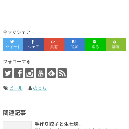
今すぐシェア
フォローする
ビール
のっち
関連記事
手作り餃子と生七味。