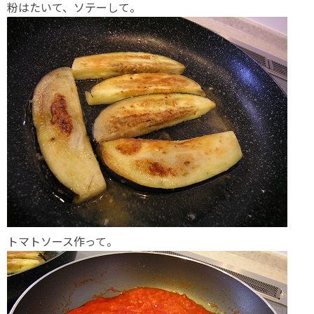
粉はたいて、ソテーして。
トマトソース作って。