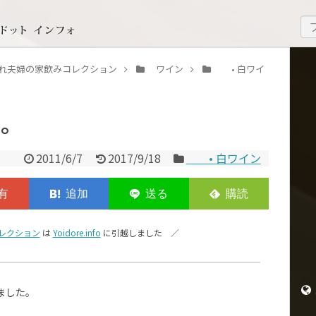
いどれ夫婦の家飲みコレクション
ワイン
• 白ワイ
と。
2011/6/7
2017/9/18
• 白ワイン
レクション
は
Yoidore.info
に引越しました ／
ました。