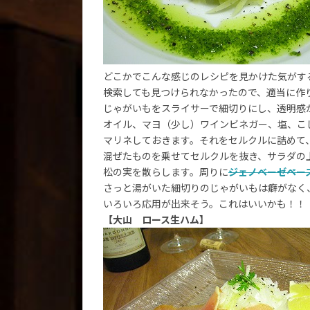
どこかでこんな感じのレシピを見かけた気がす
検索しても見つけられなかったので、適当に作
じゃがいもをスライサーで細切りにし、透明感
オイル、マヨ（少し）ワインビネガー、塩、こ
マリネしておきます。それをセルクルに詰めて
混ぜたものを乗せてセルクルを抜き、サラダの
松の実を散らします。周りに
ジェノベーゼペー
さっと湯がいた細切りのじゃがいもは癖がなく
いろいろ応用が出来そう。これはいいかも！！
【大山 ロース生ハム】