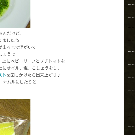
るんだけど、
りました
が出るまで湯がいて
しょうで
、上にベビーリーフとプチトマトを
上にオイル、塩、こしょうをし、
スト
を回しかけたら出来上がり♪
、ナムルにしたりと