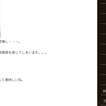
菜無し・・・。
罪悪感を感じてしまいます。。。
むと美味しいね。