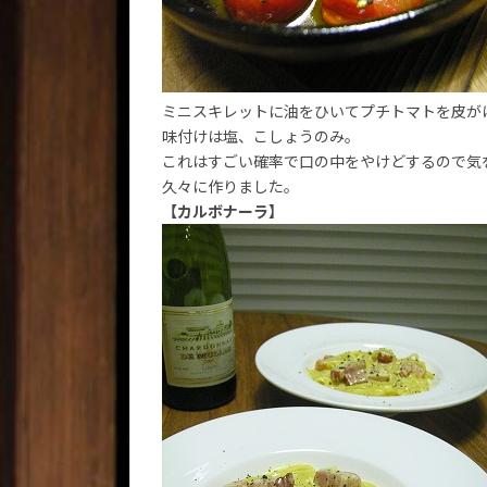
ミニスキレットに油をひいてプチトマトを皮が
味付けは塩、こしょうのみ。
これはすごい確率で口の中をやけどするので気
久々に作りました。
【カルボナーラ】