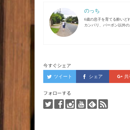
のっち
6歳の息子を育てる酔いど
カンパリ、バーボン以外の
今すぐシェア
フォローする