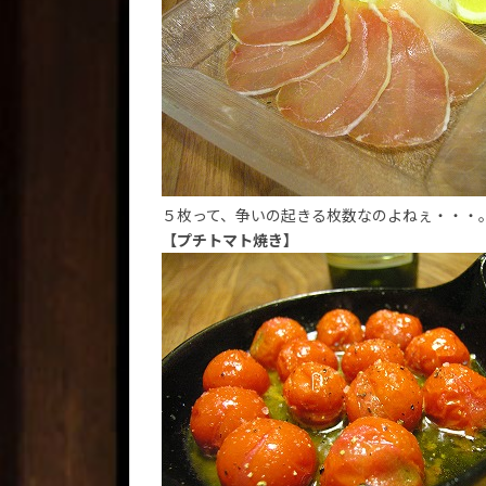
５枚って、争いの起きる枚数なのよねぇ・・・
【プチトマト焼き】