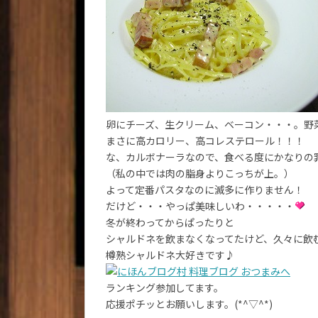
卵にチーズ、生クリーム、ベーコン・・・。野
まさに高カロリー、高コレステロール！！！
な、カルボナーラなので、食べる度にかなりの
（私の中では肉の脂身よりこっちが上。）
よって定番パスタなのに滅多に作りません！
だけど・・・やっぱ美味しいわ・・・・・
冬が終わってからぱったりと
シャルドネを飲まなくなってたけど、久々に飲
樽熟シャルドネ大好きです♪
ランキング参加してます。
応援ポチッとお願いします。(*^▽^*)