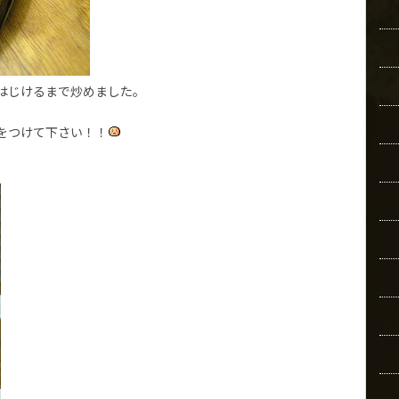
はじけるまで炒めました。
をつけて下さい！！