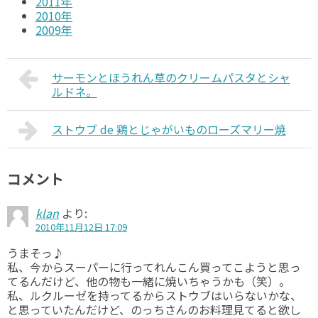
2011年
2010年
2009年
サーモンとほうれん草のクリームパスタとシャ
ルドネ。
ストウブ de 鶏とじゃがいものローズマリー焼
コメント
klan
より:
2010年11月12日 17:09
うまそっ♪
私、今からスーパーに行ってれんこん買ってこようと思っ
てるんだけど、他の物も一緒に焼いちゃうかも（笑）。
私、ルクルーゼを持ってるからストウブはいらないかな、
と思っていたんだけど、のっちさんのお料理見てると欲し