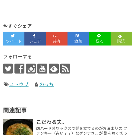
今すぐシェア
フォローする
ストウブ
のっち
関連記事
こだわる夫。
朝ハード系ワックスで髪を立てるのがお決まりの フ
ァンキー（古い？？）なダンナさまが 髪を短く切っ