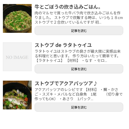
牛とごぼうの炊き込みごはん。
肉のマルセで買った牛バラ肉で炊き込みごはんを作
りました。 ストウブで炊飯する時は、いつも１８cm
ストウブで２合炊いているんですが 初...
記事を読む
ストウブ de ラタトゥイユ
ラタトゥイユはストウブの良さが最大限に実感出来
る料理だと思います。 作り方はいたって簡単です。
【ラタトゥイユ】 【材料】 ・なす ・セロ...
記事を読む
ストウブでアクアパッツア♪
アクアパッツアのレシピです 【材料】 ・鯛・かさ
ご・スズキ・メバルなど白身魚 1尾 （切り身で
作ってもOK） ・あさり 1パック...
記事を読む