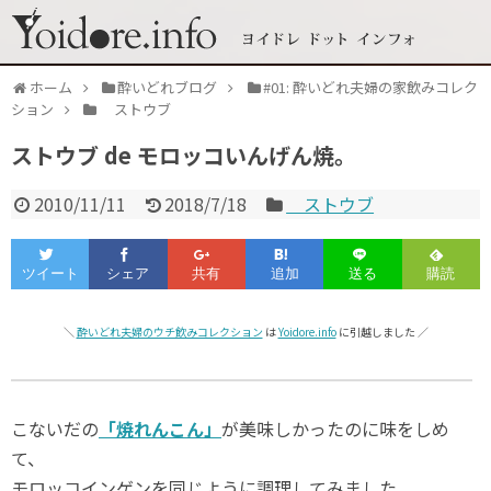
ホーム
酔いどれブログ
#01: 酔いどれ夫婦の家飲みコレク
ション
ストウブ
ストウブ de モロッコいんげん焼。
2010/11/11
2018/7/18
ストウブ
＼
酔いどれ夫婦のウチ飲みコレクション
は
Yoidore.info
に引越しました ／
こないだの
「焼れんこん」
が美味しかったのに味をしめ
て、
モロッコインゲンを同じように調理してみました。