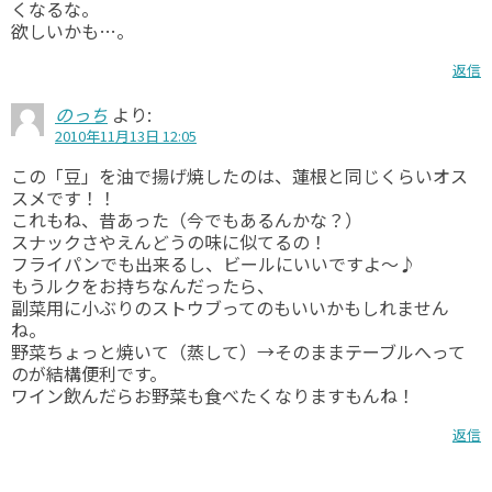
くなるな。
欲しいかも…。
返信
のっち
より:
2010年11月13日 12:05
この「豆」を油で揚げ焼したのは、蓮根と同じくらいオス
スメです！！
これもね、昔あった（今でもあるんかな？）
スナックさやえんどうの味に似てるの！
フライパンでも出来るし、ビールにいいですよ～♪
もうルクをお持ちなんだったら、
副菜用に小ぶりのストウブってのもいいかもしれません
ね。
野菜ちょっと焼いて（蒸して）→そのままテーブルへって
のが結構便利です。
ワイン飲んだらお野菜も食べたくなりますもんね！
返信