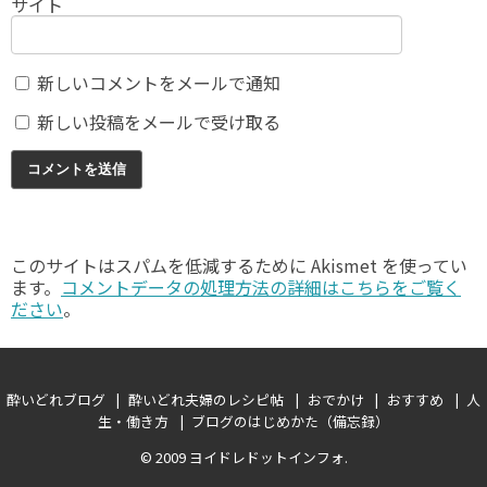
サイト
新しいコメントをメールで通知
新しい投稿をメールで受け取る
このサイトはスパムを低減するために Akismet を使ってい
ます。
コメントデータの処理方法の詳細はこちらをご覧く
ださい
。
酔いどれブログ
酔いどれ夫婦のレシピ帖
おでかけ
おすすめ
人
生・働き方
ブログのはじめかた（備忘録）
© 2009
ヨイドレドットインフォ
.