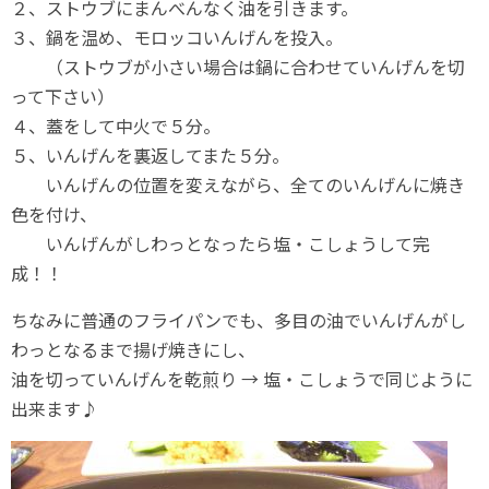
２、ストウブにまんべんなく油を引きます。
３、鍋を温め、モロッコいんげんを投入。
（ストウブが小さい場合は鍋に合わせていんげんを切
って下さい）
４、蓋をして中火で５分。
５、いんげんを裏返してまた５分。
いんげんの位置を変えながら、全てのいんげんに焼き
色を付け、
いんげんがしわっとなったら塩・こしょうして完
成！！
ちなみに普通のフライパンでも、多目の油でいんげんがし
わっとなるまで揚げ焼きにし、
油を切っていんげんを乾煎り → 塩・こしょうで同じように
出来ます♪