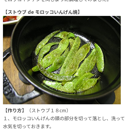
【ストウブ de モロッコいんげん焼】
【作り方】
（ストウブ１８cm）
１、モロッコいんげんの頭の部分を切って落とし、洗って
水気を切っておきます。