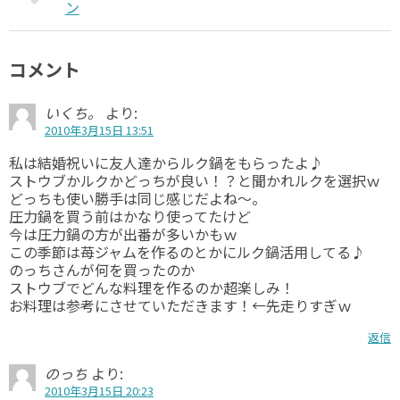
ン
コメント
いくち。
より:
2010年3月15日 13:51
私は結婚祝いに友人達からルク鍋をもらったよ♪
ストウブかルクかどっちが良い！？と聞かれルクを選択ｗ
どっちも使い勝手は同じ感じだよね～。
圧力鍋を買う前はかなり使ってたけど
今は圧力鍋の方が出番が多いかもｗ
この季節は苺ジャムを作るのとかにルク鍋活用してる♪
のっちさんが何を買ったのか
ストウブでどんな料理を作るのか超楽しみ！
お料理は参考にさせていただきます！←先走りすぎｗ
返信
のっち
より:
2010年3月15日 20:23