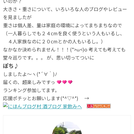
いのか？
大きさ・重さについて、いろいろな人のブログやレビュー
を見ましたが
重さは個人差、量は家庭の環境によってまちまちなので
（一人暮らしでも２４cmを良く使うという人もいるし、
４人家族なのに２０cmとかの人もいるし。）
なかなか決められません！！！(*>ω<)o 考えても考えても
堂々巡りです。。。 が、思い切ってついに
ぽち♪
しましたよ～ヽ(*´∀｀)ﾉ
届くの、超楽しみですっ
ランキング参加してます。
応援ポチッとお願いします(*^▽^*) →