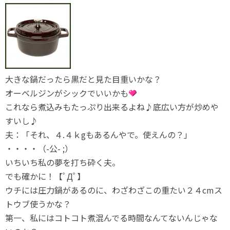
大きな鍋だったら黒だと見た目重いかな？
オーベルジンがシックでいいかも
これなら煮込みもたっぷり出来るよね♪底広い方が炒めや
すいし♪
夫：「それ、４.４ｋgもあるんやで。使えんの？」
・・・・（-公- ;）
いちいち私の夢を打ち砕く夫。
でも確かに！【ﾟДﾟ】
ウチには圧力鍋があるのに、わざわざこの重たい２４cmス
トウブ使うかな？
第一、私にはコトコト煮混んでる時間なんてないんじゃな