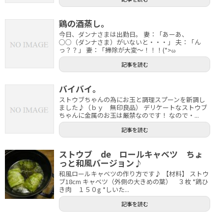
鶏の酒蒸し。
今日、ダンナさまは出勤日。 妻：「あーあ、
○○（ダンナさま）がいないと・・・」 夫：「ん
っ？？」 妻：「掃除が大変～！！！(*>ω
記事を読む
バイバイ。
ストウブちゃんの為にお玉と調理スプーンを新調し
ました♪（ｂｙ 無印良品） デリケートなストウブ
ちゃんに金属のお玉は厳禁なのです！ なので・...
記事を読む
ストウブ de ロールキャベツ ちょ
っと和風バージョン♪
和風ロールキャベツの作り方です♪ 【材料】 ストウ
ブ18cm キャベツ（外側の大きめの葉） ３枚 *鶏ひ
き肉 １５０g *しいた...
記事を読む