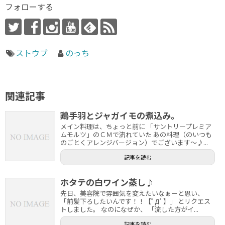
フォローする
ストウブ
のっち
関連記事
鶏手羽とジャガイモの煮込み。
メイン料理は、ちょっと前に 「サントリープレミア
ムモルツ」のＣＭで流れていた あの料理（のいつも
のごとくアレンジバージョン）でございます～♪...
記事を読む
ホタテの白ワイン蒸し♪
先日、美容院で雰囲気を変えたいなぁーと思い、
「前髪下ろしたいんです！！【ﾟДﾟ】」 とリクエス
トしました。 なのになぜか、 「流した方がイ...
記事を読む