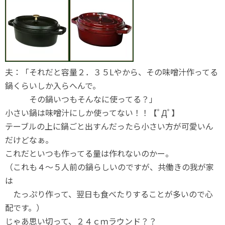
夫：「それだと容量２．３５Lやから、その味噌汁作ってる
鍋くらいしか入らへんで。
その鍋いつもそんなに使ってる？」
小さい鍋は味噌汁にしか使ってない！！【ﾟДﾟ】
テーブルの上に鍋ごと出すんだったら小さい方が可愛いん
だけどなぁ。
これだといつも作ってる量は作れないのかー。
（これも４～５人前の鍋らしいのですが、共働きの我が家
は
たっぷり作って、翌日も食べたりすることが多いので心
配です。）
じゃあ思い切って、２４ｃｍラウンド？？