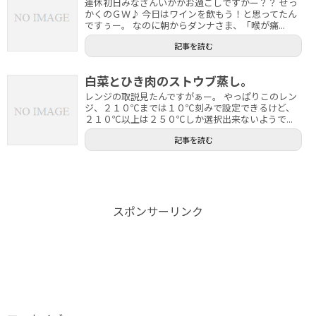
連休初日みなさんいかがお過ごしですかー？？ せっ
かくのＧＷ♪ 今日はワインを飲もう！と思ってたん
ですぅー。 なのに朝からダンナさま、「喉が痛...
記事を読む
白菜とひき肉のストウブ蒸し。
レンジの取説見たんですがぁー。 やっぱりこのレン
ジ、２１０℃までは１０℃刻みで設定できるけど、
２１０℃以上は２５０℃しか選択出来ないようで...
記事を読む
スポンサーリンク