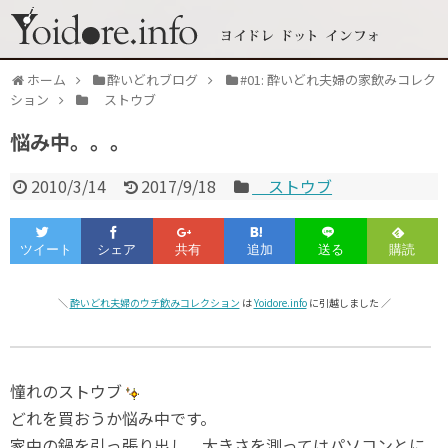
ホーム
酔いどれブログ
#01: 酔いどれ夫婦の家飲みコレク
ション
ストウブ
悩み中。。。
2010/3/14
2017/9/18
ストウブ
＼
酔いどれ夫婦のウチ飲みコレクション
は
Yoidore.info
に引越しました ／
憧れのストウブ
どれを買おうか悩み中です。
家中の鍋を引っ張り出し、大きさを測ってはパソコンとに