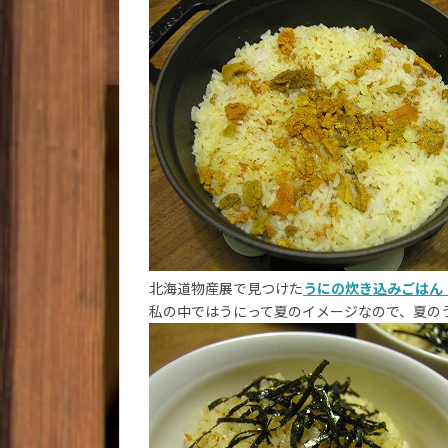
北海道物産展で見つけた
うにの炊き込みごはん
私の中ではうにって夏のイメージなので、夏のうち