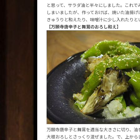
と思って、サラダ油と半々にしました。これで
しまいましたが、作っておけば、焼いた油揚げ
きゅうりと和えたり、味噌汁に少し入れたりと
【万願寺唐辛子と舞茸のおろし和え】
万願寺唐辛子と舞茸を適当な大きさに切り、油
大根おろしとさっくり混ぜました。で、上から