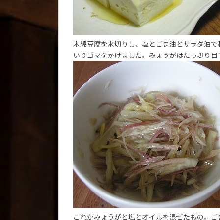
木綿豆腐を水切りし、塩とごま油とサラダ油で
いりゴマをかけました。みょうがはたっぷり目で
これがみょうがと塩とオイルを混ぜたもの。ご