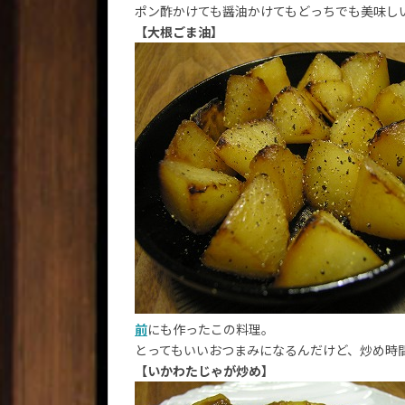
ポン酢かけても醤油かけてもどっちでも美味し
【大根ごま油】
前
にも作ったこの料理。
とってもいいおつまみになるんだけど、炒め時
【いかわたじゃが炒め】