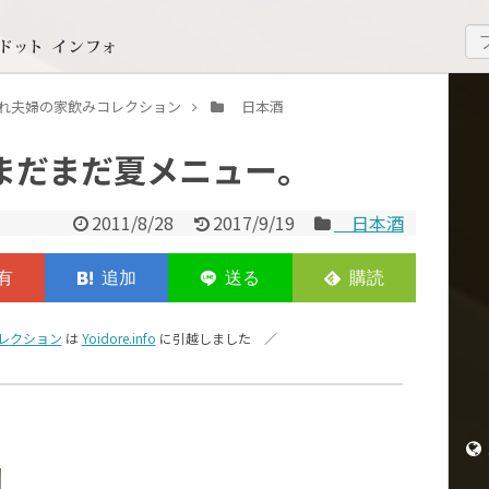
いどれ夫婦の家飲みコレクション
日本酒
 まだまだ夏メニュー。
2011/8/28
2017/9/19
日本酒
レクション
は
Yoidore.info
に引越しました ／