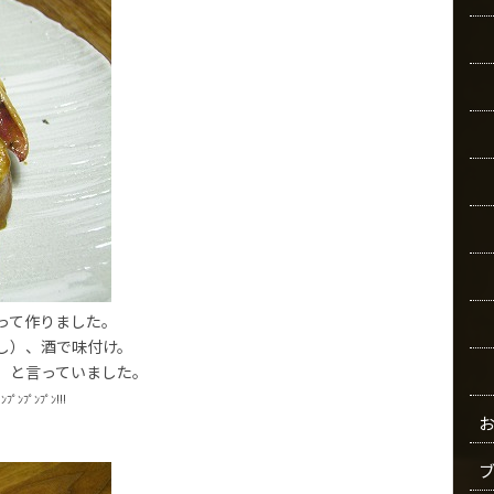
って作りました。
し）、酒で味付け。
」と言っていました。
ﾟﾝﾌﾟﾝﾌﾟﾝﾌﾟﾝ!!!