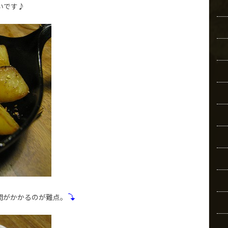
いです♪
間がかかるのが難点。